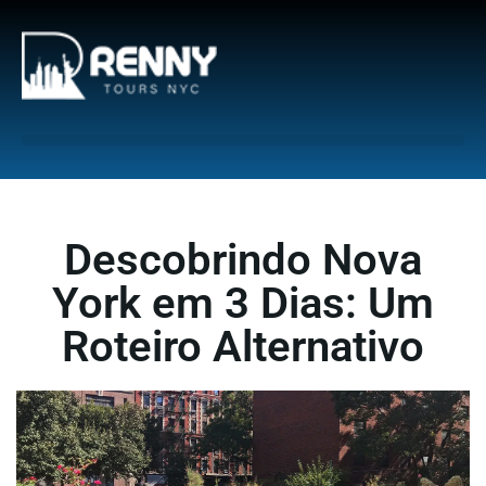
G-6DTHJ69KGC
Descobrindo Nova
York em 3 Dias: Um
Roteiro Alternativo