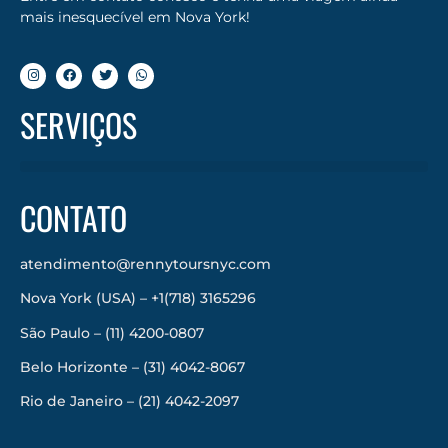
mais inesquecível em Nova York!
SERVIÇOS
CONTATO
atendimento@rennytoursnyc.com
Nova York (USA) – +1(718) 3165296
São Paulo – (11) 4200-0807
Belo Horizonte – (31) 4042-8067
Rio de Janeiro – (21) 4042-2097