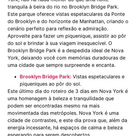
tranquila à beira do rio no Brooklyn Bridge Park.
Este parque oferece vistas espetaculares da Ponte
do Brooklyn e do horizonte de Manhattan, criando o
cenário perfeito para reflexão e admiração.
Aproveite para fazer um piquenique, assistir ao pôr
do sol e brindar à sua viagem inesquecível. O
Brooklyn Bridge Park é a despedida ideal de Nova
York, deixando você com memórias duradouras de
uma cidade que sempre surpreende e encanta.
Brooklyn Bridge Park:
Vistas espetaculares e
piqueniques ao pôr do sol.
Este último dia do roteiro de 3 dias em Nova York é
uma homenagem à beleza e tranquilidade que
podem ser encontradas mesmo na mais
movimentada das metrópoles. Nova York é uma
cidade de contrastes, e este dia prova que, além da
energia incessante, há espaços de calma e beleza
esperando para serem descobertos.