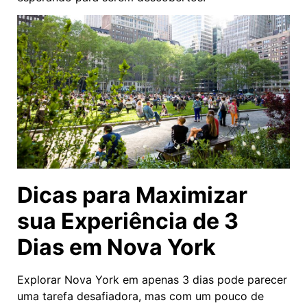
Dicas para Maximizar
sua Experiência de 3
Dias em Nova York
Explorar Nova York em apenas 3 dias pode parecer
uma tarefa desafiadora, mas com um pouco de