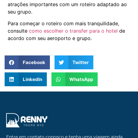
atrações importantes com um roteiro adaptado ao
seu grupo.
Para começar o roteiro com mais tranquilidade,
consulte
como escolher o transfer para o hotel
de
acordo com seu aeroporto e grupo.
Facebook
Twitter
LinkedIn
WhatsApp
Entre em contato conosco e tenha uma viagem ainda