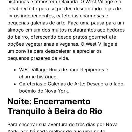
históricas e atmosfera relaxada. O West Village é o
local perfeito para se perder, descobrindo lojas de
livros independentes, cafeterias charmosas e
pequenas galerias de arte. Faça uma pausa para um
almoço em um dos muitos restaurantes acolhedores
do bairro, oferecendo desde pratos gourmet até
opções vegetarianas e veganas. O West Village é
um convite para desacelerar e apreciar os
pequenos prazeres da vida.
West Village: Ruas de paralelepípedos e
charme histórico.
Cafeterias e Galerias de Arte: Descubra o lado
boêmio de Nova York.
Noite:
Encerramento
Tranquilo à Beira do Rio
Para encerrar sua aventura de três dias por Nova
York, não há nada melhor do que uma noite