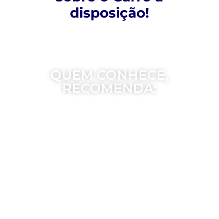
disposição!
QUEM CONHECE,
RECOMENDA: