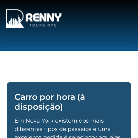
G-6DTHJ69KGC
Carro por hora (à
disposição)​
Em Nova York existem dos mais
diferentes tipos de passeios e uma
excelente pedida é selecionar aqueles