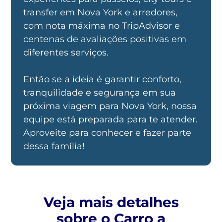
transfer em Nova York e arredores,
com nota máxima no TripAdvisor e
centenas de avaliações positivas em
diferentes serviços.
Então se a ideia é garantir conforto,
tranquilidade e segurança em sua
próxima viagem para Nova York, nossa
equipe está preparada para te atender.
Aproveite para conhecer e fazer parte
dessa família!
Veja mais detalhes
sobre o Carro a