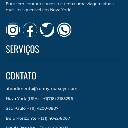
Entre em contato conosco e tenha uma viagem ainda
mais inesquecível em Nova York!
SERVIÇOS
CONTATO
atendimento@rennytoursnyc.com
Nova York (USA) – +1(718) 3165296
São Paulo – (11) 4200-0807
Belo Horizonte – (31) 4042-8067