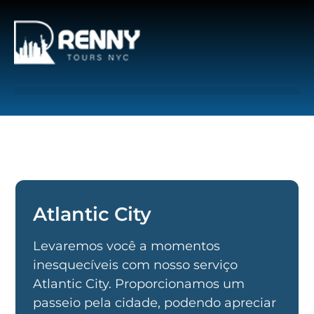
G-6DTHJ69KGC
Atlantic City​
Levaremos você a momentos
inesquecíveis com nosso serviço
Atlantic City. Proporcionamos um
passeio pela cidade, podendo apreciar