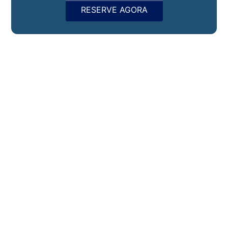
RESERVE AGORA