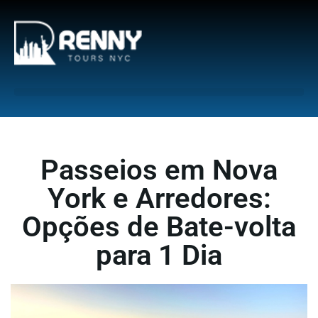
G-6DTHJ69KGC
Passeios em Nova
York e Arredores:
Opções de Bate-volta
para 1 Dia