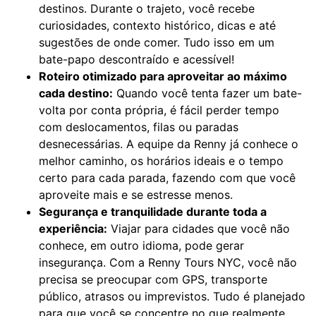
destinos. Durante o trajeto, você recebe
curiosidades, contexto histórico, dicas e até
sugestões de onde comer. Tudo isso em um
bate-papo descontraído e acessível!
Roteiro otimizado para aproveitar ao máximo
cada destino:
Quando você tenta fazer um bate-
volta por conta própria, é fácil perder tempo
com deslocamentos, filas ou paradas
desnecessárias. A equipe da Renny já conhece o
melhor caminho, os horários ideais e o tempo
certo para cada parada, fazendo com que você
aproveite mais e se estresse menos.
Segurança e tranquilidade durante toda a
experiência:
Viajar para cidades que você não
conhece, em outro idioma, pode gerar
insegurança. Com a Renny Tours NYC, você não
precisa se preocupar com GPS, transporte
público, atrasos ou imprevistos. Tudo é planejado
para que você se concentre no que realmente