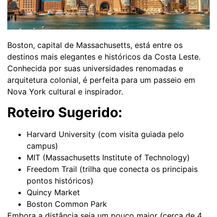
Boston, capital de Massachusetts, está entre os
destinos mais elegantes e históricos da Costa Leste.
Conhecida por suas universidades renomadas e
arquitetura colonial, é perfeita para um passeio em
Nova York cultural e inspirador.
Roteiro Sugerido:
Harvard University (com visita guiada pelo
campus)
MIT (Massachusetts Institute of Technology)
Freedom Trail (trilha que conecta os principais
pontos históricos)
Quincy Market
Boston Common Park
Embora a distância seja um pouco maior (cerca de 4