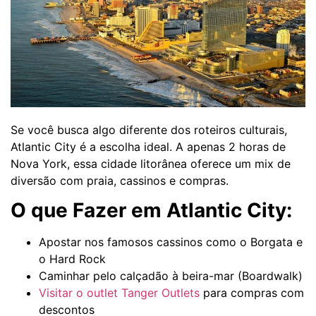
Se você busca algo diferente dos roteiros culturais,
Atlantic City é a escolha ideal. A apenas 2 horas de
Nova York, essa cidade litorânea oferece um mix de
diversão com praia, cassinos e compras.
O que Fazer em Atlantic City:
Apostar nos famosos cassinos como o Borgata e
o Hard Rock
Caminhar pelo calçadão à beira-mar (Boardwalk)
Visitar o outlet Tanger Outlets
para compras com
descontos