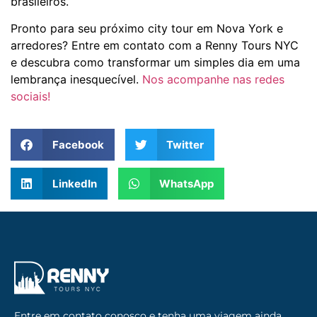
brasileiros.
Pronto para seu próximo city tour em Nova York e
arredores? Entre em contato com a Renny Tours NYC
e descubra como transformar um simples dia em uma
lembrança inesquecível.
Nos acompanhe nas redes
sociais!
Facebook
Twitter
LinkedIn
WhatsApp
Entre em contato conosco e tenha uma viagem ainda