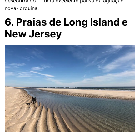
descontraído — uma excelente pausa da agitação
nova-iorquina.
6. Praias de Long Island e
New Jersey