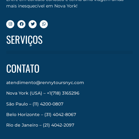
mais inesquecível em Nova York!
SERVIÇOS
CONTATO
atendimento@rennytoursnyc.com
Nova York (USA) – +1(718) 3165296
São Paulo – (11) 4200-0807
Belo Horizonte – (31) 4042-8067
Rio de Janeiro – (21) 4042-2097