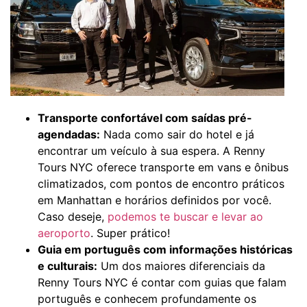
Transporte confortável com saídas pré-
agendadas:
Nada como sair do hotel e já
encontrar um veículo à sua espera. A Renny
Tours NYC oferece transporte em vans e ônibus
climatizados, com pontos de encontro práticos
em Manhattan e horários definidos por você.
Caso deseje,
podemos te buscar e levar ao
aeroporto
. Super prático!
Guia em português com informações históricas
e culturais:
Um dos maiores diferenciais da
Renny Tours NYC é contar com guias que falam
português e conhecem profundamente os