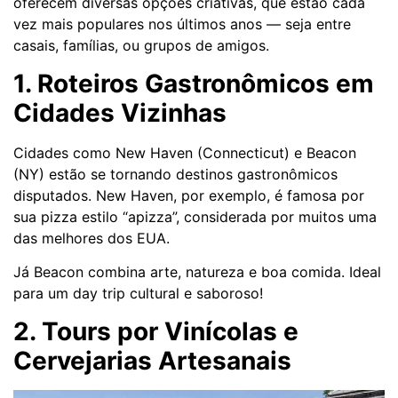
oferecem diversas opções criativas, que estão cada
vez mais populares nos últimos anos — seja entre
casais, famílias, ou grupos de amigos.
1. Roteiros Gastronômicos em
Cidades Vizinhas
Cidades como New Haven (Connecticut) e Beacon
(NY) estão se tornando destinos gastronômicos
disputados. New Haven, por exemplo, é famosa por
sua pizza estilo “apizza”, considerada por muitos uma
das melhores dos EUA.
Já Beacon combina arte, natureza e boa comida. Ideal
para um day trip cultural e saboroso!
2. Tours por Vinícolas e
Cervejarias Artesanais