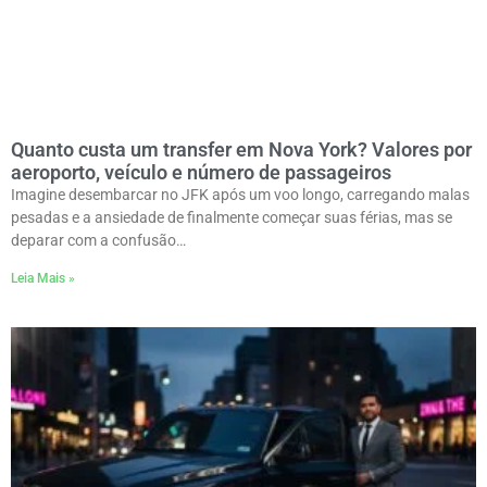
Quanto custa um transfer em Nova York? Valores por
aeroporto, veículo e número de passageiros
Imagine desembarcar no JFK após um voo longo, carregando malas
pesadas e a ansiedade de finalmente começar suas férias, mas se
deparar com a confusão…
Leia Mais »