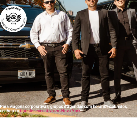
Para viagens corporativas, grupos e agendas com horários definidos,
conheça o
transfer executivo em Nova York
.