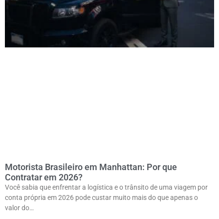
Motorista Brasileiro em Manhattan: Por que
Contratar em 2026?
Você sabia que enfrentar a logística e o trânsito de uma viagem por
conta própria em 2026 pode custar muito mais do que apenas o
valor do…