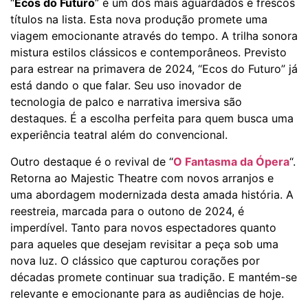
“
Ecos do Futuro
” é um dos mais aguardados e frescos
títulos na lista. Esta nova produção promete uma
viagem emocionante através do tempo. A trilha sonora
mistura estilos clássicos e contemporâneos. Previsto
para estrear na primavera de 2024, “Ecos do Futuro” já
está dando o que falar. Seu uso inovador de
tecnologia de palco e narrativa imersiva são
destaques. É a escolha perfeita para quem busca uma
experiência teatral além do convencional.
Outro destaque é o revival de “
O Fantasma da Ópera
“.
Retorna ao Majestic Theatre com novos arranjos e
uma abordagem modernizada desta amada história. A
reestreia, marcada para o outono de 2024, é
imperdível. Tanto para novos espectadores quanto
para aqueles que desejam revisitar a peça sob uma
nova luz. O clássico que capturou corações por
décadas promete continuar sua tradição. E mantém-se
relevante e emocionante para as audiências de hoje.