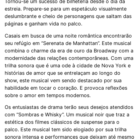
Tornou-se um sucesso de bilheteria desde o dia da
estreia. Prepare-se para um espetáculo visualmente
deslumbrante e cheio de personagens que saltam das
páginas e ganham vida no palco.
Casais em busca de uma noite romântica encontrarão
seu refúgio em “Serenata de Manhattan”. Este musical
combina o charme da era de ouro da Broadway com a
modernidade das relações contemporâneas. Com uma
trilha sonora que é uma ode à cidade de Nova York e
histórias de amor que se entrelaçam ao longo do
show, este musical vem sendo destacado por sua
habilidade em tocar o coração. E provoca reflexões
sobre o amor em tempos modernos.
Os entusiastas de drama terão seus desejos atendidos
com “Sombras e Whisky”. Um musical noir que traz a
estética dos filmes clássicos de suspense para o
palco. Este musical tem sido elogiado por sua trilha
sonora intensa e performances que deixam até mesmo