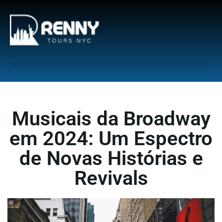
G-6DTHJ69KGC
Musicais da Broadway
em 2024: Um Espectro
de Novas Histórias e
Revivals