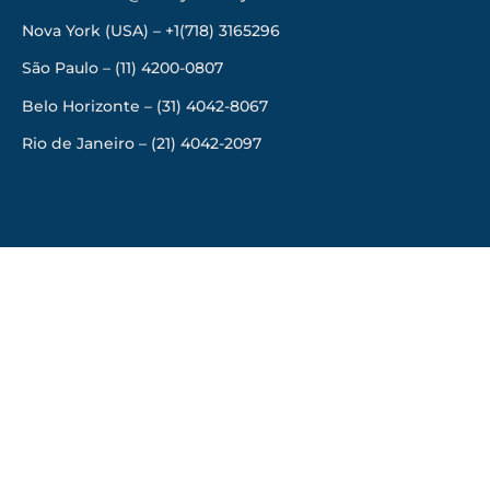
Nova York (USA) – +1(718) 3165296
São Paulo – (11) 4200-0807
Belo Horizonte – (31) 4042-8067
Rio de Janeiro – (21) 4042-2097