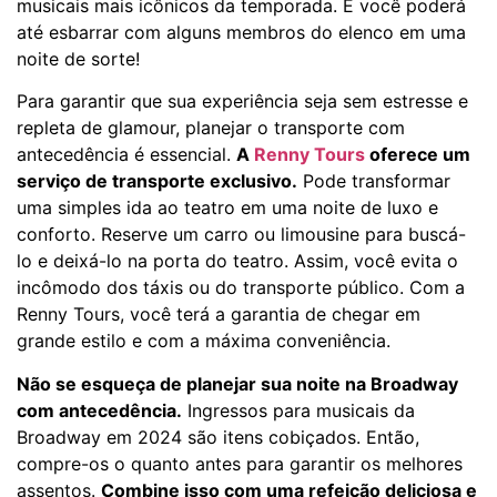
musicais mais icônicos da temporada. E você poderá
até esbarrar com alguns membros do elenco em uma
noite de sorte!
Para garantir que sua experiência seja sem estresse e
repleta de glamour, planejar o transporte com
antecedência é essencial.
A
Renny Tours
oferece um
serviço de transporte exclusivo.
Pode transformar
uma simples ida ao teatro em uma noite de luxo e
conforto. Reserve um carro ou limousine para buscá-
lo e deixá-lo na porta do teatro. Assim, você evita o
incômodo dos táxis ou do transporte público. Com a
Renny Tours, você terá a garantia de chegar em
grande estilo e com a máxima conveniência.
Não se esqueça de planejar sua noite na Broadway
com antecedência.
Ingressos para musicais da
Broadway em 2024 são itens cobiçados. Então,
compre-os o quanto antes para garantir os melhores
assentos.
Combine isso com uma refeição deliciosa e