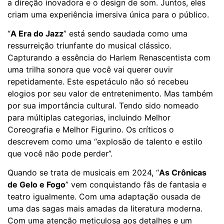
a direção inovadora e o design de som. Juntos, eles
criam uma experiência imersiva única para o público.
“
A Era do Jazz
” está sendo saudada como uma
ressurreição triunfante do musical clássico.
Capturando a essência do Harlem Renascentista com
uma trilha sonora que você vai querer ouvir
repetidamente. Este espetáculo não só recebeu
elogios por seu valor de entretenimento. Mas também
por sua importância cultural. Tendo sido nomeado
para múltiplas categorias, incluindo Melhor
Coreografia e Melhor Figurino. Os críticos o
descrevem como uma “explosão de talento e estilo
que você não pode perder”.
Quando se trata de musicais em 2024, “
As Crônicas
de Gelo e Fogo
” vem conquistando fãs de fantasia e
teatro igualmente. Com uma adaptação ousada de
uma das sagas mais amadas da literatura moderna.
Com uma atenção meticulosa aos detalhes e um