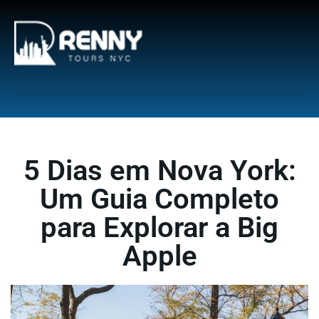
G-6DTHJ69KGC
5 Dias em Nova York:
Um Guia Completo
para Explorar a Big
Apple