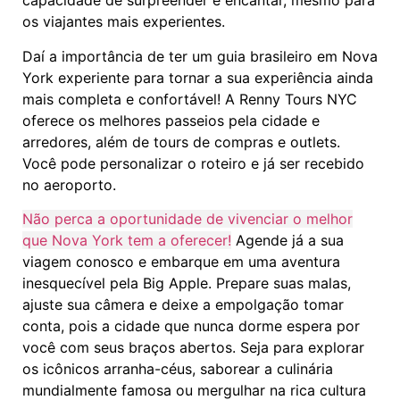
capacidade de surpreender e encantar, mesmo para
os viajantes mais experientes.
Daí a importância de ter um guia brasileiro em Nova
York experiente para tornar a sua experiência ainda
mais completa e confortável! A Renny Tours NYC
oferece os melhores passeios pela cidade e
arredores, além de tours de compras e outlets.
Você pode personalizar o roteiro e já ser recebido
no aeroporto.
Não perca a oportunidade de vivenciar o melhor
que Nova York tem a oferecer!
Agende já a sua
viagem conosco e embarque em uma aventura
inesquecível pela Big Apple. Prepare suas malas,
ajuste sua câmera e deixe a empolgação tomar
conta, pois a cidade que nunca dorme espera por
você com seus braços abertos. Seja para explorar
os icônicos arranha-céus, saborear a culinária
mundialmente famosa ou mergulhar na rica cultura