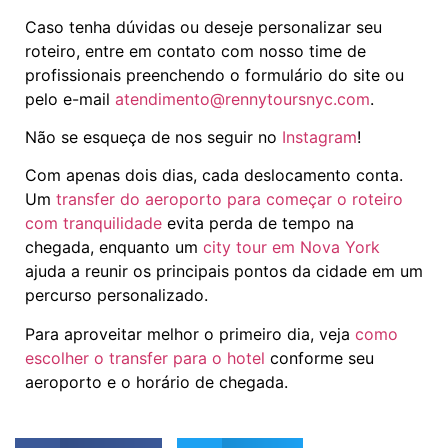
Caso tenha dúvidas ou deseje personalizar seu
roteiro, entre em contato com nosso time de
profissionais preenchendo o formulário do site ou
pelo e-mail
atendimento@rennytoursnyc.com
.
Não se esqueça de nos seguir no
Instagram
!
Com apenas dois dias, cada deslocamento conta.
Um
transfer do aeroporto para começar o roteiro
com tranquilidade
evita perda de tempo na
chegada, enquanto um
city tour em Nova York
ajuda a reunir os principais pontos da cidade em um
percurso personalizado.
Para aproveitar melhor o primeiro dia, veja
como
escolher o transfer para o hotel
conforme seu
aeroporto e o horário de chegada.