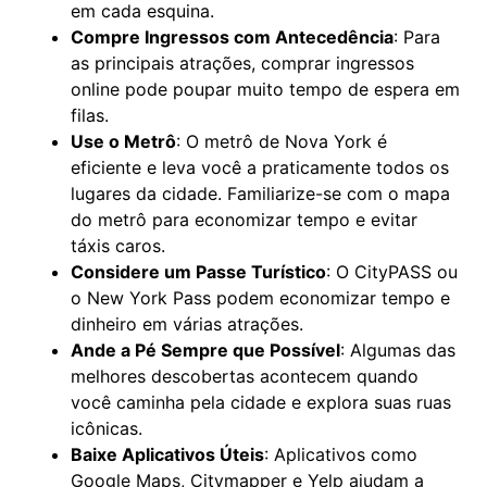
em cada esquina.
Compre Ingressos com Antecedência
: Para
as principais atrações, comprar ingressos
online pode poupar muito tempo de espera em
filas.
Use o Metrô
: O metrô de Nova York é
eficiente e leva você a praticamente todos os
lugares da cidade. Familiarize-se com o mapa
do metrô para economizar tempo e evitar
táxis caros.
Considere um Passe Turístico
: O CityPASS ou
o New York Pass podem economizar tempo e
dinheiro em várias atrações.
Ande a Pé Sempre que Possível
: Algumas das
melhores descobertas acontecem quando
você caminha pela cidade e explora suas ruas
icônicas.
Baixe Aplicativos Úteis
: Aplicativos como
Google Maps, Citymapper e Yelp ajudam a