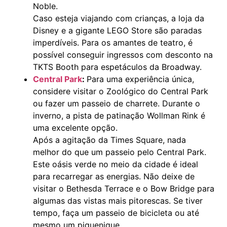
Noble.
Caso esteja viajando com crianças, a loja da
Disney e a gigante LEGO Store são paradas
imperdíveis. Para os amantes de teatro, é
possível conseguir ingressos com desconto na
TKTS Booth para espetáculos da Broadway.
Central Park
:
Para uma experiência única,
considere visitar o Zoológico do Central Park
ou fazer um passeio de charrete. Durante o
inverno, a pista de patinação Wollman Rink é
uma excelente opção.
Após a agitação da Times Square, nada
melhor do que um passeio pelo Central Park.
Este oásis verde no meio da cidade é ideal
para recarregar as energias. Não deixe de
visitar o Bethesda Terrace e o Bow Bridge para
algumas das vistas mais pitorescas. Se tiver
tempo, faça um passeio de bicicleta ou até
mesmo um piquenique.