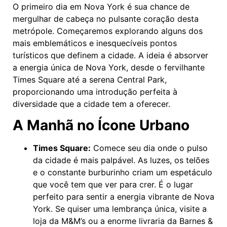
O primeiro dia em Nova York é sua chance de
mergulhar de cabeça no pulsante coração desta
metrópole. Começaremos explorando alguns dos
mais emblemáticos e inesquecíveis pontos
turísticos que definem a cidade. A ideia é absorver
a energia única de Nova York, desde o fervilhante
Times Square até a serena Central Park,
proporcionando uma introdução perfeita à
diversidade que a cidade tem a oferecer.
A Manhã no Ícone Urbano
Times Square:
Comece seu dia onde o pulso
da cidade é mais palpável. As luzes, os telões
e o constante burburinho criam um espetáculo
que você tem que ver para crer. É o lugar
perfeito para sentir a energia vibrante de Nova
York. Se quiser uma lembrança única, visite a
loja da M&M’s ou a enorme livraria da Barnes &