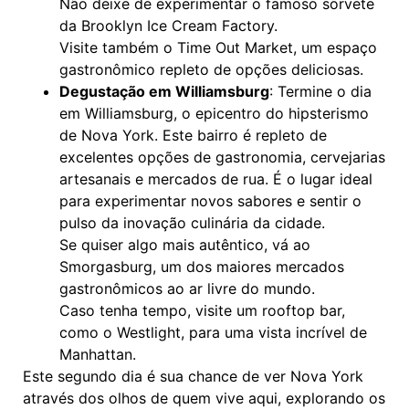
Não deixe de experimentar o famoso sorvete
da Brooklyn Ice Cream Factory.
Visite também o Time Out Market, um espaço
gastronômico repleto de opções deliciosas.
Degustação em Williamsburg
:
Termine o dia
em Williamsburg, o epicentro do hipsterismo
de Nova York. Este bairro é repleto de
excelentes opções de gastronomia, cervejarias
artesanais e mercados de rua. É o lugar ideal
para experimentar novos sabores e sentir o
pulso da inovação culinária da cidade.
Se quiser algo mais autêntico, vá ao
Smorgasburg, um dos maiores mercados
gastronômicos ao ar livre do mundo.
Caso tenha tempo, visite um rooftop bar,
como o Westlight, para uma vista incrível de
Manhattan.
Este segundo dia é sua chance de ver Nova York
através dos olhos de quem vive aqui, explorando os