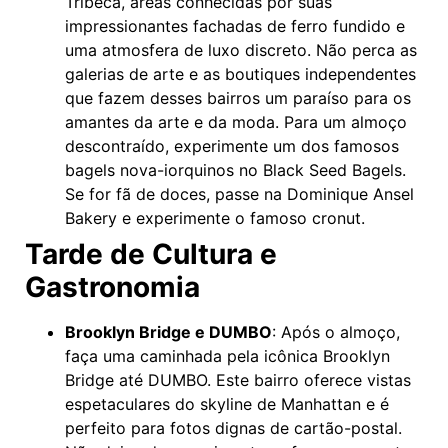
Tribeca, áreas conhecidas por suas
impressionantes fachadas de ferro fundido e
uma atmosfera de luxo discreto. Não perca as
galerias de arte e as boutiques independentes
que fazem desses bairros um paraíso para os
amantes da arte e da moda. Para um almoço
descontraído, experimente um dos famosos
bagels nova-iorquinos no Black Seed Bagels.
Se for fã de doces, passe na Dominique Ansel
Bakery e experimente o famoso cronut.
Tarde de Cultura e
Gastronomia
Brooklyn Bridge e DUMBO
: Após o almoço,
faça uma caminhada pela icônica Brooklyn
Bridge até DUMBO. Este bairro oferece vistas
espetaculares do skyline de Manhattan e é
perfeito para fotos dignas de cartão-postal.