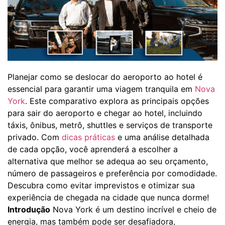
Planejar como se deslocar do aeroporto ao hotel é
essencial para garantir uma viagem tranquila em
Nova
York
. Este comparativo explora as principais opções
para sair do aeroporto e chegar ao hotel, incluindo
táxis, ônibus, metrô, shuttles e serviços de transporte
privado. Com
dicas práticas
e uma análise detalhada
de cada opção, você aprenderá a escolher a
alternativa que melhor se adequa ao seu orçamento,
número de passageiros e preferência por comodidade.
Descubra como evitar imprevistos e otimizar sua
experiência de chegada na cidade que nunca dorme!
Introdução
Nova York é um destino incrível e cheio de
energia, mas também pode ser desafiadora,