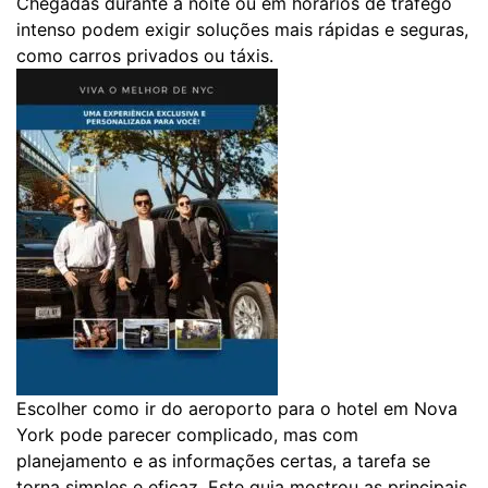
Chegadas durante a noite ou em horários de tráfego
intenso podem exigir soluções mais rápidas e seguras,
como carros privados ou táxis.
Escolher como ir do aeroporto para o hotel em Nova
York pode parecer complicado, mas com
planejamento e as informações certas, a tarefa se
torna simples e eficaz. Este guia mostrou as principais