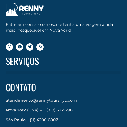
Entre em contato conosco e tenha uma viagem ainda
mais inesquecível em Nova York!
SERVIÇOS
CONTATO
atendimento@rennytoursnyc.com
Nova York (USA) – +1(718) 3165296
São Paulo – (11) 4200-0807