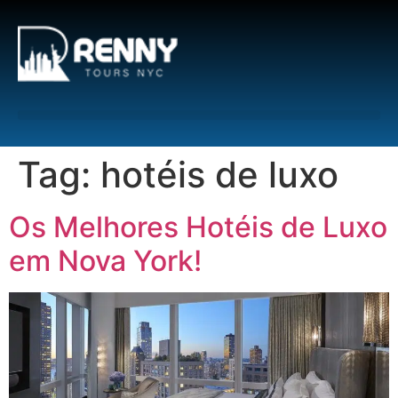
G-6DTHJ69KGC
Tag:
hotéis de luxo
Os Melhores Hotéis de Luxo
em Nova York!