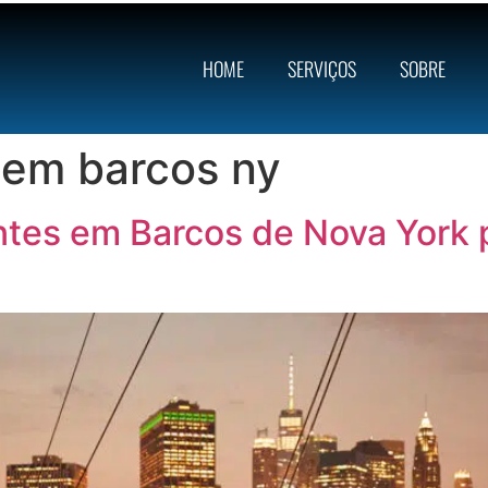
HOME
SERVIÇOS
SOBRE
 em barcos ny
tes em Barcos de Nova York 