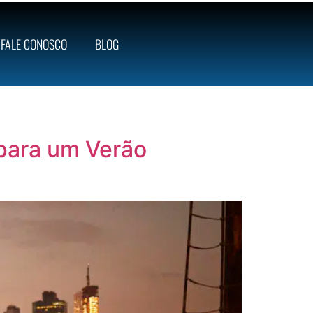
FALE CONOSCO
BLOG
para um Verão