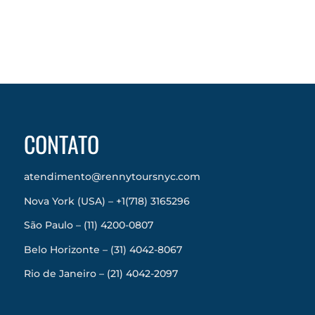
CONTATO
atendimento@rennytoursnyc.com
Nova York (USA) – +1(718) 3165296
São Paulo – (11) 4200-0807
Belo Horizonte – (31) 4042-8067
Rio de Janeiro – (21) 4042-2097