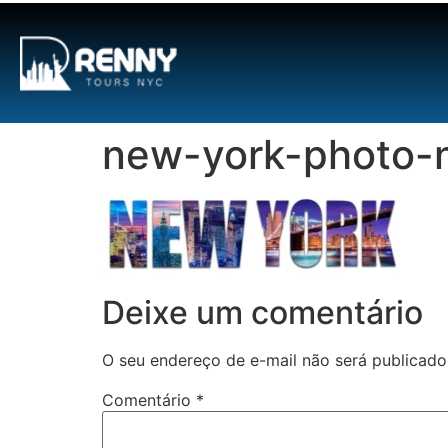
G-6DTHJ69KGC
new-york-photo-
Deixe um comentário
O seu endereço de e-mail não será publicado
Comentário
*