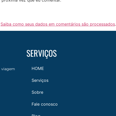
.
Saiba como seus dados em comentários são processados
.
SERVIÇOS
HOME
a viagem
Serviços
Sobre
Fale conosco