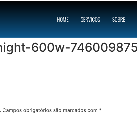
HOME
SERVIÇOS
SOBRE
night-600w-746009875
.
Campos obrigatórios são marcados com
*