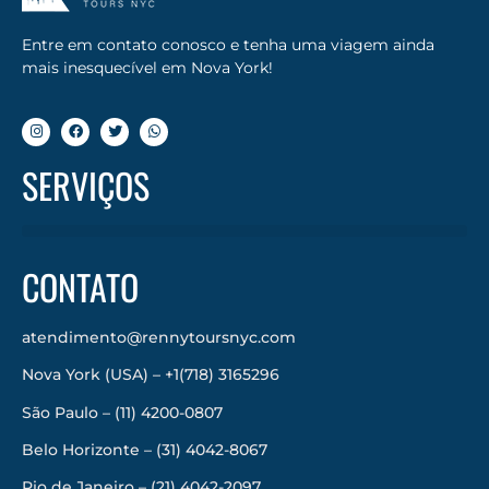
Entre em contato conosco e tenha uma viagem ainda
mais inesquecível em Nova York!
SERVIÇOS
CONTATO
atendimento@rennytoursnyc.com
Nova York (USA) – +1(718) 3165296
São Paulo – (11) 4200-0807
Belo Horizonte – (31) 4042-8067
Rio de Janeiro – (21) 4042-2097