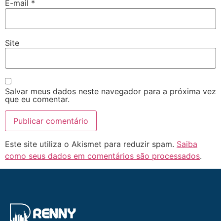
E-mail
*
Site
Salvar meus dados neste navegador para a próxima vez
que eu comentar.
Este site utiliza o Akismet para reduzir spam.
Saiba
como seus dados em comentários são processados
.