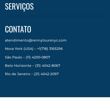
SERVIÇOS
CONTATO
atendimento@rennytoursnyc.com
Nova York (USA) – +1(718) 3165296
São Paulo – (11) 4200-0807
Belo Horizonte – (31) 4042-8067
Rio de Janeiro – (21) 4042-2097