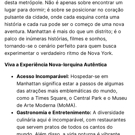
desta metrópole. Não é apenas sobre encontrar um
lugar para dormir; é sobre se posicionar no coração
pulsante da cidade, onde cada esquina conta uma
história e cada rua pode ser o começo de uma nova
aventura. Manhattan é mais do que um distrito; é o
palco de inúmeras histórias, filmes e sonhos,
tornando-se o cenário perfeito para quem busca
experimentar o verdadeiro ritmo de Nova York.
Viva a Experiência Nova-Iorquina Autêntica
Acesso Incomparável:
Hospedar-se em
Manhattan significa estar a passos de algumas
das atrações mais emblemáticas do mundo,
como a Times Square, o Central Park e o Museu
de Arte Moderna (MoMA).
Gastronomia e Entretenimento:
A diversidade
culinária aqui é incomparável, com restaurantes
que servem pratos de todos os cantos do
mundo. Além disso, a vida noturna é vibrante,