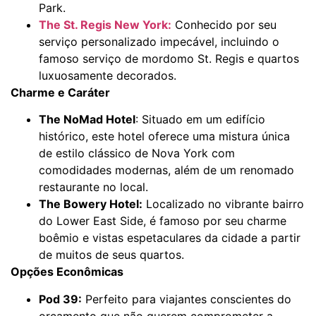
Park.
The St. Regis New York:
Conhecido por seu
serviço personalizado impecável, incluindo o
famoso serviço de mordomo St. Regis e quartos
luxuosamente decorados.
Charme e Caráter
The NoMad Hotel
: Situado em um edifício
histórico, este hotel oferece uma mistura única
de estilo clássico de Nova York com
comodidades modernas, além de um renomado
restaurante no local.
The Bowery Hotel:
Localizado no vibrante bairro
do Lower East Side, é famoso por seu charme
boêmio e vistas espetaculares da cidade a partir
de muitos de seus quartos.
Opções Econômicas
Pod 39:
Perfeito para viajantes conscientes do
orçamento que não querem comprometer a