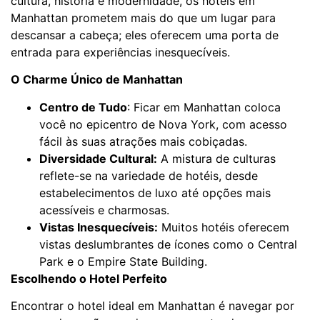
cultura, história e modernidade, os hotéis em
Manhattan prometem mais do que um lugar para
descansar a cabeça; eles oferecem uma porta de
entrada para experiências inesquecíveis.
O Charme Único de Manhattan
Centro de Tudo
: Ficar em Manhattan coloca
você no epicentro de Nova York, com acesso
fácil às suas atrações mais cobiçadas.
Diversidade Cultural:
A mistura de culturas
reflete-se na variedade de hotéis, desde
estabelecimentos de luxo até opções mais
acessíveis e charmosas.
Vistas Inesquecíveis:
Muitos hotéis oferecem
vistas deslumbrantes de ícones como o Central
Park e o Empire State Building.
Escolhendo o Hotel Perfeito
Encontrar o hotel ideal em Manhattan é navegar por