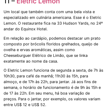
11 –
Eletric Lemon
Um local que também conta com uma bela vista e
especializado em culinária americana. Esse é o Eletric
Lemon. O restaurante fica na 33 Hudson Yards, no 24º
andar do Equinox Hotel.
Em relação ao cardápio, podemos destacar um prato
composto por brócolis floridos grelhados, queijo de
ovelha e ervas aromáticas, assim como
Cheeseburguer Elétrico de Limão, que se linka
exatamente ao nome da casa.
O Eletric Lemon funciona de segunda a sexta, de 7h às
10h30, para café da manhã; 11h30 às 15h, para
almoço, e de 17h às 22h, para jantar. Já aos fins de
semana, o horário de funcionamento é de 9h às 15h e
de 17 às 22h. Em seu menu, há boa variação de
preços. Para o jantar, por exemplo, os valores variam
entre US$ 12 e US$ 52.