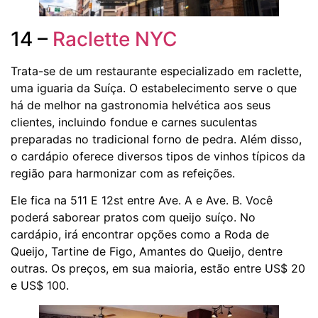
14 –
Raclette NYC
Trata-se de um restaurante especializado em raclette,
uma iguaria da Suíça. O estabelecimento serve o que
há de melhor na gastronomia helvética aos seus
clientes, incluindo fondue e carnes suculentas
preparadas no tradicional forno de pedra. Além disso,
o cardápio oferece diversos tipos de vinhos típicos da
região para harmonizar com as refeições.
Ele fica na 511 E 12st entre Ave. A e Ave. B. Você
poderá saborear pratos com queijo suíço. No
cardápio, irá encontrar opções como a Roda de
Queijo, Tartine de Figo, Amantes do Queijo, dentre
outras. Os preços, em sua maioria, estão entre US$ 20
e US$ 100.