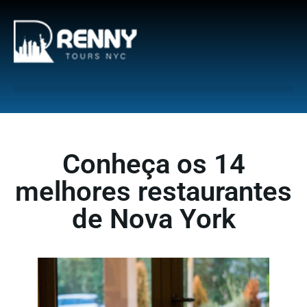
G-6DTHJ69KGC
Conheça os 14
melhores restaurantes
de Nova York