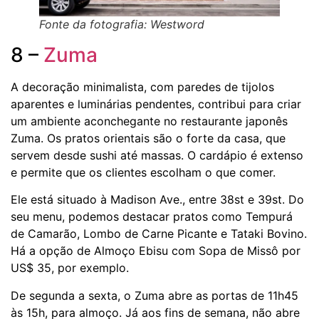
Fonte da fotografia: Westword
8 –
Zuma
A decoração minimalista, com paredes de tijolos
aparentes e luminárias pendentes, contribui para criar
um ambiente aconchegante no restaurante japonês
Zuma. Os pratos orientais são o forte da casa, que
servem desde sushi até massas. O cardápio é extenso
e permite que os clientes escolham o que comer.
Ele está situado à Madison Ave., entre 38st e 39st. Do
seu menu, podemos destacar pratos como Tempurá
de Camarão, Lombo de Carne Picante e Tataki Bovino.
Há a opção de Almoço Ebisu com Sopa de Missô por
US$ 35, por exemplo.
De segunda a sexta, o Zuma abre as portas de 11h45
às 15h, para almoço. Já aos fins de semana, não abre