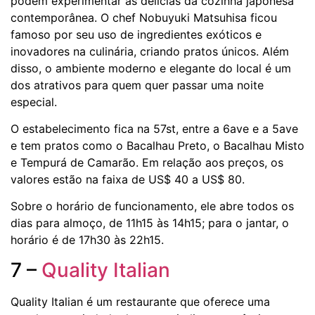
podem experimentar as delícias da cozinha japonesa
contemporânea. O chef Nobuyuki Matsuhisa ficou
famoso por seu uso de ingredientes exóticos e
inovadores na culinária, criando pratos únicos. Além
disso, o ambiente moderno e elegante do local é um
dos atrativos para quem quer passar uma noite
especial.
O estabelecimento fica na 57st, entre a 6ave e a 5ave
e tem pratos como o Bacalhau Preto, o Bacalhau Misto
e Tempurá de Camarão. Em relação aos preços, os
valores estão na faixa de US$ 40 a US$ 80.
Sobre o horário de funcionamento, ele abre todos os
dias para almoço, de 11h15 às 14h15; para o jantar, o
horário é de 17h30 às 22h15.
7 –
Quality Italian
Quality Italian é um restaurante que oferece uma