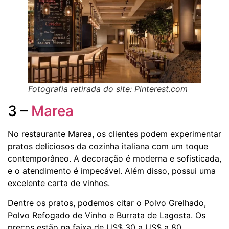
Fotografia retirada do site: Pinterest.com
3 –
Marea
No restaurante Marea, os clientes podem experimentar
pratos deliciosos da cozinha italiana com um toque
contemporâneo. A decoração é moderna e sofisticada,
e o atendimento é impecável. Além disso, possui uma
excelente carta de vinhos.
Dentre os pratos, podemos citar o Polvo Grelhado,
Polvo Refogado de Vinho e Burrata de Lagosta. Os
preços estão na faixa de US$ 30 a US$ a 80.