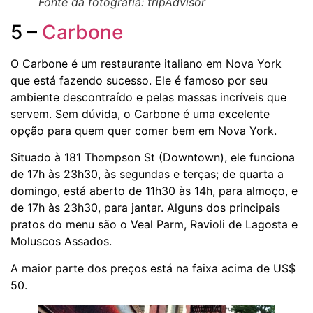
Fonte da fotografia: tripAdvisor
5 –
Carbone
O Carbone é um restaurante italiano em Nova York
que está fazendo sucesso. Ele é famoso por seu
ambiente descontraído e pelas massas incríveis que
servem. Sem dúvida, o Carbone é uma excelente
opção para quem quer comer bem em Nova York.
Situado à 181 Thompson St (Downtown), ele funciona
de 17h às 23h30, às segundas e terças; de quarta a
domingo, está aberto de 11h30 às 14h, para almoço, e
de 17h às 23h30, para jantar. Alguns dos principais
pratos do menu são o Veal Parm, Ravioli de Lagosta e
Moluscos Assados.
A maior parte dos preços está na faixa acima de US$
50.