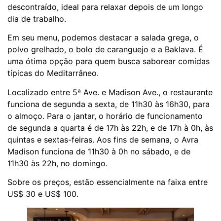
descontraído, ideal para relaxar depois de um longo
dia de trabalho.
Em seu menu, podemos destacar a salada grega, o
polvo grelhado, o bolo de caranguejo e a Baklava. É
uma ótima opção para quem busca saborear comidas
típicas do Meditarrâneo.
Localizado entre 5ª Ave. e Madison Ave., o restaurante
funciona de segunda a sexta, de 11h30 às 16h30, para
o almoço. Para o jantar, o horário de funcionamento
de segunda a quarta é de 17h às 22h, e de 17h à 0h, às
quintas e sextas-feiras. Aos fins de semana, o Avra
Madison funciona de 11h30 à 0h no sábado, e de
11h30 às 22h, no domingo.
Sobre os preços, estão essencialmente na faixa entre
US$ 30 e US$ 100.