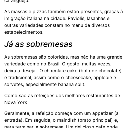
caranguejo.
As massas e pizzas também estão presentes, graças à
imigração italiana na cidade. Raviolis, lasanhas e
outras variedades constam no menu de diversos
estabelecimentos.
Já as sobremesas
As sobremesas são coloridas, mas não há uma grande
variedade como no Brasil. O gosto, muitas vezes,
deixa a desejar. O chocolate cake (bolo de chocolate)
é tradicional, assim como o cheesecake, applepie e
sorvetes, especialmente banana split.
Como são as refeições dos melhores restaurantes de
Nova York
Geralmente, a refeição começa com um appetizer (a
entrada). Em seguida, o maindish (prato principal) e,
para terminar, a sobremesa. Um delicioso café pode