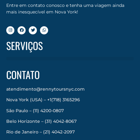
Entre em contato conosco e tenha uma viagem ainda
mais inesquecível em Nova York!
SERVIÇOS
CONTATO
atendimento@rennytoursnyc.com
Nova York (USA) – +1(718) 3165296
São Paulo – (11) 4200-0807
Belo Horizonte – (31) 4042-8067
Rio de Janeiro – (21) 4042-2097