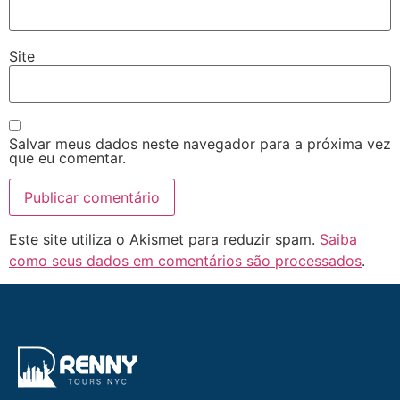
Site
Salvar meus dados neste navegador para a próxima vez
que eu comentar.
Este site utiliza o Akismet para reduzir spam.
Saiba
como seus dados em comentários são processados
.