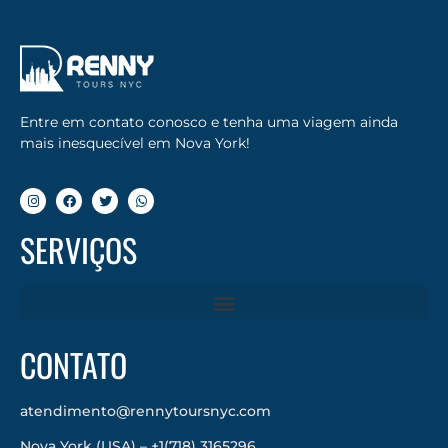
Entre em contato conosco e tenha uma viagem ainda
mais inesquecível em Nova York!
SERVIÇOS
CONTATO
atendimento@rennytoursnyc.com
Nova York (USA) – +1(718) 3165296