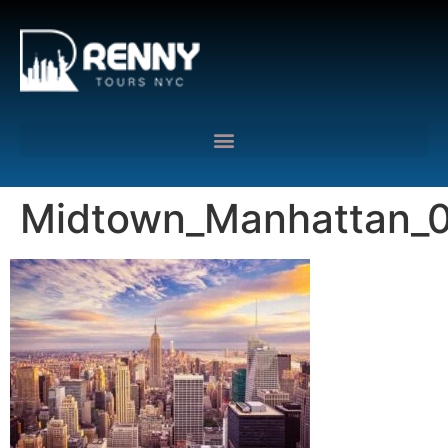
G-6DTHJ69KGC
Midtown_Manhattan_