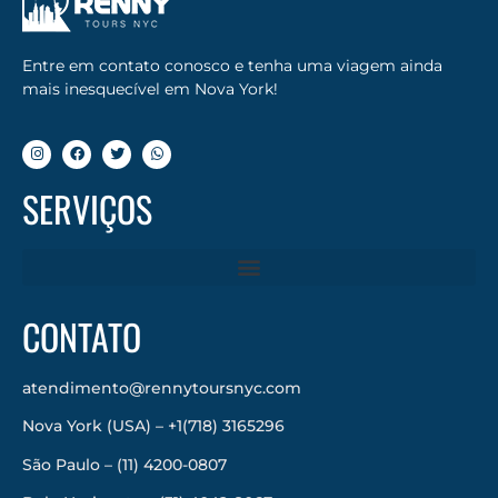
Entre em contato conosco e tenha uma viagem ainda
mais inesquecível em Nova York!
SERVIÇOS
CONTATO
atendimento@rennytoursnyc.com
Nova York (USA) – +1(718) 3165296
São Paulo – (11) 4200-0807