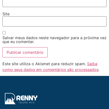
Site
Salvar meus dados neste navegador para a próxima vez
que eu comentar.
Este site utiliza o Akismet para reduzir spam.
Saiba
como seus dados em comentários são processados
.