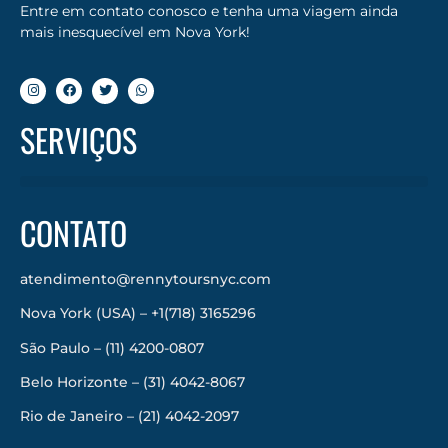
Entre em contato conosco e tenha uma viagem ainda
mais inesquecível em Nova York!
SERVIÇOS
CONTATO
atendimento@rennytoursnyc.com
Nova York (USA) – +1(718) 3165296
São Paulo – (11) 4200-0807
Belo Horizonte – (31) 4042-8067
Rio de Janeiro – (21) 4042-2097