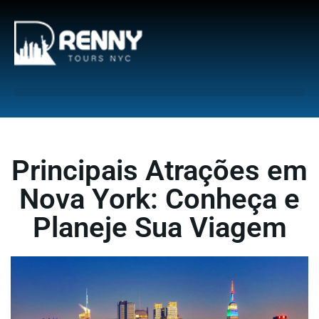
G-6DTHJ69KGC
Principais Atrações em
Nova York: Conheça e
Planeje Sua Viagem