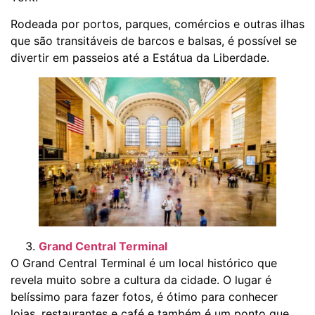
Rodeada por portos, parques, comércios e outras ilhas
que são transitáveis de barcos e balsas, é possível se
divertir em passeios até a Estátua da Liberdade.
Grand Central Terminal
O Grand Central Terminal é um local histórico que
revela muito sobre a cultura da cidade. O lugar é
belíssimo para fazer fotos, é ótimo para conhecer
lojas, restaurantes e café e também é um ponto que