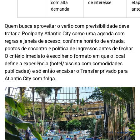
com alta
de interesse
eta
demanda
ante
Quem busca aproveitar o verão com previsibilidade deve
tratar a Poolparty Atlantic City como uma agenda com
regras e janela de acesso: confirme horário de entrada,
pontos de encontro e política de ingressos antes de fechar.
O critério imediato é escolher o formato em que o local
define a experiência (hotel/piscina com comodidades
publicadas) e só então encaixar o Transfer privado para
Atlantic City com folga.