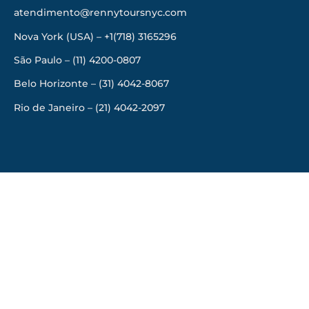
atendimento@rennytoursnyc.com
Nova York (USA) – +1(718) 3165296
São Paulo – (11) 4200-0807
Belo Horizonte – (31) 4042-8067
Rio de Janeiro – (21) 4042-2097