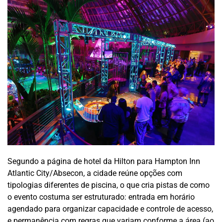
Segundo a página de hotel da Hilton para Hampton Inn
Atlantic City/Absecon, a cidade reúne opções com
tipologias diferentes de piscina, o que cria pistas de como
o evento costuma ser estruturado: entrada em horário
agendado para organizar capacidade e controle de acesso,
e permanência com regras que variam conforme a área (ao