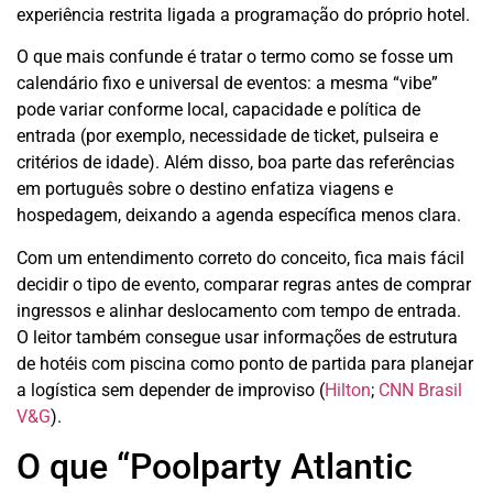
experiência restrita ligada a programação do próprio hotel.
O que mais confunde é tratar o termo como se fosse um
calendário fixo e universal de eventos: a mesma “vibe”
pode variar conforme local, capacidade e política de
entrada (por exemplo, necessidade de ticket, pulseira e
critérios de idade). Além disso, boa parte das referências
em português sobre o destino enfatiza viagens e
hospedagem, deixando a agenda específica menos clara.
Com um entendimento correto do conceito, fica mais fácil
decidir o tipo de evento, comparar regras antes de comprar
ingressos e alinhar deslocamento com tempo de entrada.
O leitor também consegue usar informações de estrutura
de hotéis com piscina como ponto de partida para planejar
a logística sem depender de improviso (
Hilton
;
CNN Brasil
V&G
).
O que “Poolparty Atlantic