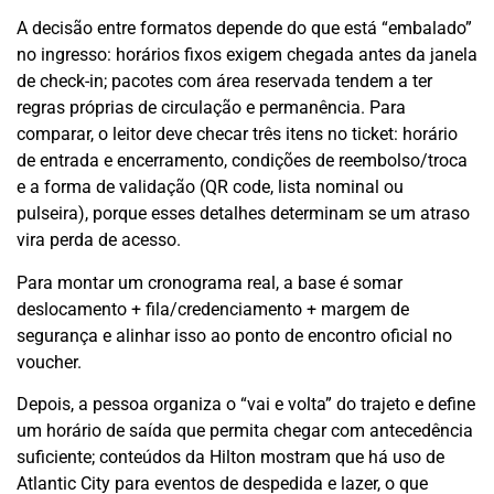
A decisão entre formatos depende do que está “embalado”
no ingresso: horários fixos exigem chegada antes da janela
de check-in; pacotes com área reservada tendem a ter
regras próprias de circulação e permanência. Para
comparar, o leitor deve checar três itens no ticket: horário
de entrada e encerramento, condições de reembolso/troca
e a forma de validação (QR code, lista nominal ou
pulseira), porque esses detalhes determinam se um atraso
vira perda de acesso.
Para montar um cronograma real, a base é somar
deslocamento + fila/credenciamento + margem de
segurança e alinhar isso ao ponto de encontro oficial no
voucher.
Depois, a pessoa organiza o “vai e volta” do trajeto e define
um horário de saída que permita chegar com antecedência
suficiente; conteúdos da Hilton mostram que há uso de
Atlantic City para eventos de despedida e lazer, o que