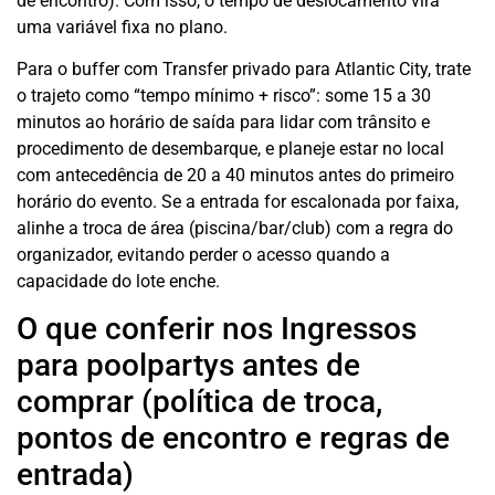
de encontro). Com isso, o tempo de deslocamento vira
uma variável fixa no plano.
Para o buffer com Transfer privado para Atlantic City, trate
o trajeto como “tempo mínimo + risco”: some 15 a 30
minutos ao horário de saída para lidar com trânsito e
procedimento de desembarque, e planeje estar no local
com antecedência de 20 a 40 minutos antes do primeiro
horário do evento. Se a entrada for escalonada por faixa,
alinhe a troca de área (piscina/bar/club) com a regra do
organizador, evitando perder o acesso quando a
capacidade do lote enche.
O que conferir nos Ingressos
para poolpartys antes de
comprar (política de troca,
pontos de encontro e regras de
entrada)