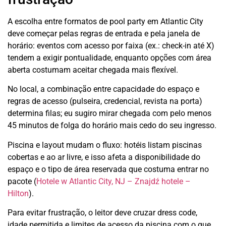
A escolha entre formatos de pool party em Atlantic City
deve começar pelas regras de entrada e pela janela de
horário: eventos com acesso por faixa (ex.: check-in até X)
tendem a exigir pontualidade, enquanto opções com área
aberta costumam aceitar chegada mais flexível.
No local, a combinação entre capacidade do espaço e
regras de acesso (pulseira, credencial, revista na porta)
determina filas; eu sugiro mirar chegada com pelo menos
45 minutos de folga do horário mais cedo do seu ingresso.
Piscina e layout mudam o fluxo: hotéis listam piscinas
cobertas e ao ar livre, e isso afeta a disponibilidade do
espaço e o tipo de área reservada que costuma entrar no
pacote (
Hotele w Atlantic City, NJ – Znajdź hotele –
Hilton
).
Para evitar frustração, o leitor deve cruzar dress code,
idade permitida e limites de acesso da piscina com o que