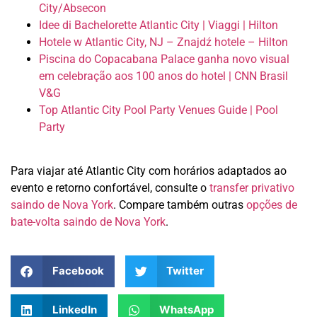
City/Absecon
Idee di Bachelorette Atlantic City | Viaggi | Hilton
Hotele w Atlantic City, NJ – Znajdź hotele – Hilton
Piscina do Copacabana Palace ganha novo visual
em celebração aos 100 anos do hotel | CNN Brasil
V&G
Top Atlantic City Pool Party Venues Guide | Pool
Party
Para viajar até Atlantic City com horários adaptados ao
evento e retorno confortável, consulte o
transfer privativo
saindo de Nova York
. Compare também outras
opções de
bate-volta saindo de Nova York
.
Facebook
Twitter
LinkedIn
WhatsApp