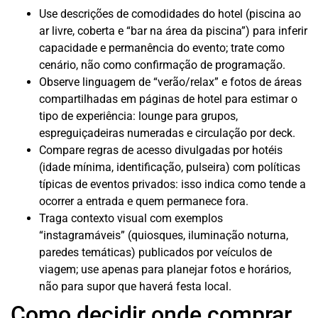
Use descrições de comodidades do hotel (piscina ao
ar livre, coberta e “bar na área da piscina”) para inferir
capacidade e permanência do evento; trate como
cenário, não como confirmação de programação.
Observe linguagem de “verão/relax” e fotos de áreas
compartilhadas em páginas de hotel para estimar o
tipo de experiência: lounge para grupos,
espreguiçadeiras numeradas e circulação por deck.
Compare regras de acesso divulgadas por hotéis
(idade mínima, identificação, pulseira) com políticas
típicas de eventos privados: isso indica como tende a
ocorrer a entrada e quem permanece fora.
Traga contexto visual com exemplos
“instagramáveis” (quiosques, iluminação noturna,
paredes temáticas) publicados por veículos de
viagem; use apenas para planejar fotos e horários,
não para supor que haverá festa local.
Como decidir onde comprar