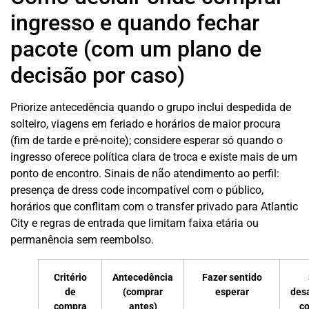
ingresso e quando fechar
pacote (com um plano de
decisão por caso)
Priorize antecedência quando o grupo inclui despedida de
solteiro, viagens em feriado e horários de maior procura
(fim de tarde e pré-noite); considere esperar só quando o
ingresso oferece política clara de troca e existe mais de um
ponto de encontro. Sinais de não atendimento ao perfil:
presença de dress code incompatível com o público,
horários que conflitam com o transfer privado para Atlantic
City e regras de entrada que limitam faixa etária ou
permanência sem reembolso.
Critério
Antecedência
Fazer sentido
de
(comprar
esperar
des
compra
antes)
c