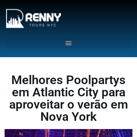
G-6DTHJ69KGC
Melhores Poolpartys
em Atlantic City para
aproveitar o verão em
Nova York