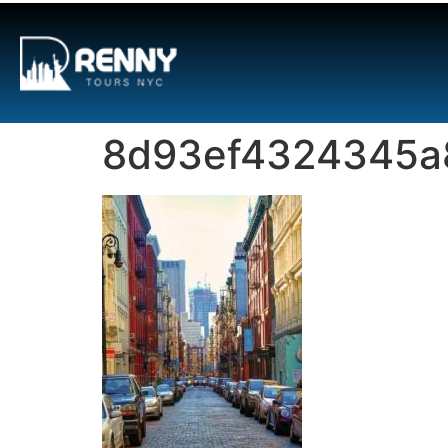
G-6DTHJ69KGC
8d93ef4324345a