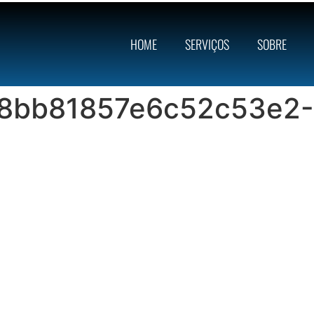
HOME
SERVIÇOS
SOBRE
8bb81857e6c52c53e2-