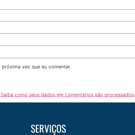
 próxima vez que eu comentar.
.
Saiba como seus dados em comentários são processados
.
SERVIÇOS