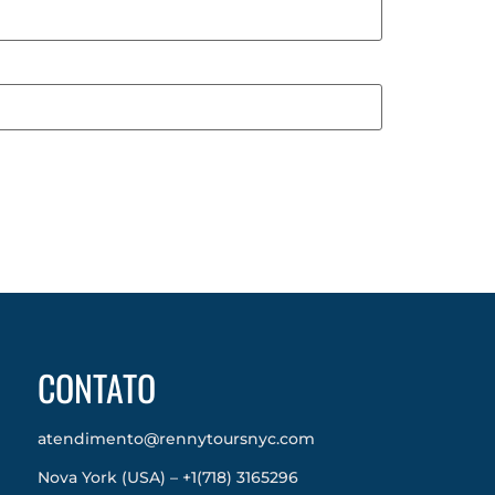
CONTATO
atendimento@rennytoursnyc.com
Nova York (USA) – +1(718) 3165296