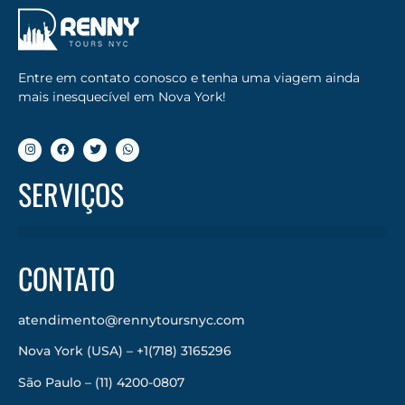
Entre em contato conosco e tenha uma viagem ainda
mais inesquecível em Nova York!
SERVIÇOS
CONTATO
atendimento@rennytoursnyc.com
Nova York (USA) – +1(718) 3165296
São Paulo – (11) 4200-0807