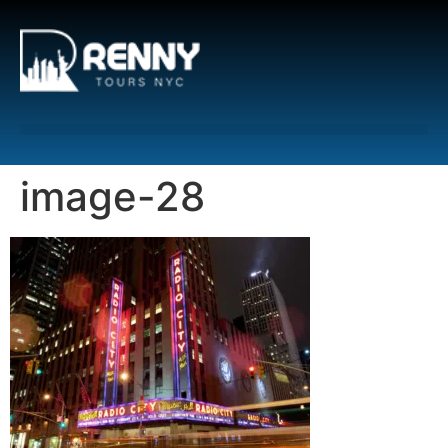
G-6DTHJ69KGC
image-28