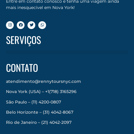
Entre em contato conosco e tenha uma viagem ainda
mais inesquecível em Nova York!
SERVIÇOS
CONTATO
atendimento@rennytoursnyc.com
Nova York (USA) – +1(718) 3165296
São Paulo – (11) 4200-0807
Belo Horizonte – (31) 4042-8067
Rio de Janeiro – (21) 4042-2097