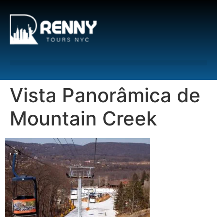
G-6DTHJ69KGC
Vista Panorâmica de
Mountain Creek