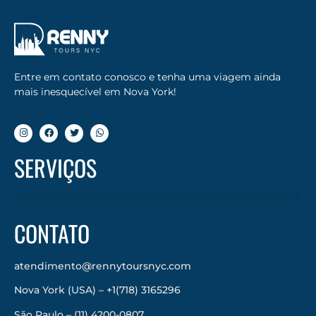
Entre em contato conosco e tenha uma viagem ainda
mais inesquecível em Nova York!
SERVIÇOS
CONTATO
atendimento@rennytoursnyc.com
Nova York (USA) – +1(718) 3165296
São Paulo – (11) 4200-0807