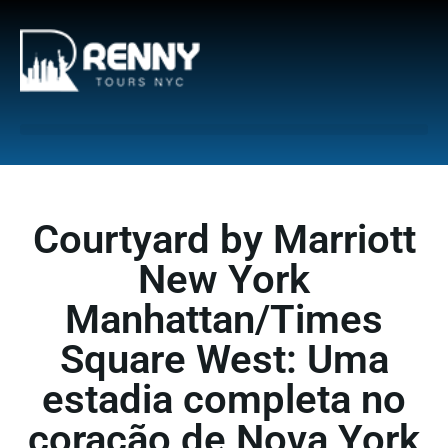
G-6DTHJ69KGC
Courtyard by Marriott
New York
Manhattan/Times
Square West: Uma
estadia completa no
coração de Nova York