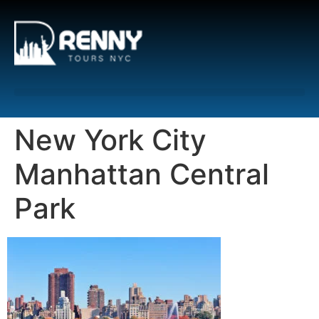
G-6DTHJ69KGC
New York City
Manhattan Central
Park