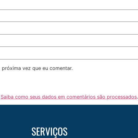
 próxima vez que eu comentar.
.
Saiba como seus dados em comentários são processados
.
SERVIÇOS