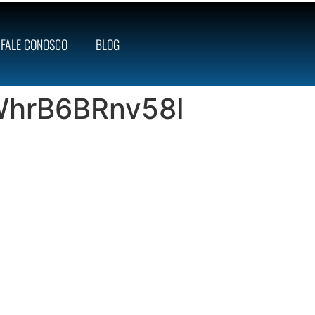
FALE CONOSCO
BLOG
hrB6BRnv58I