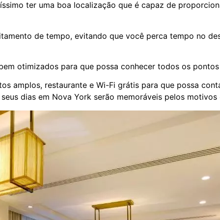
tantíssimo ter uma boa localização que é capaz de proporcio
veitamento de tempo, evitando que você perca tempo no de
 bem otimizados para que possa conhecer todos os pontos 
tos amplos, restaurante e Wi-Fi grátis para que possa con
e seus dias em Nova York serão memoráveis pelos motivos 