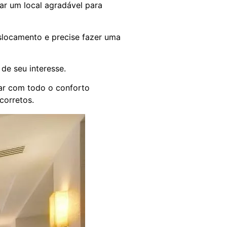
nar um local agradável para
slocamento e precise fazer uma
de seu interesse.
tar com todo o conforto
corretos.