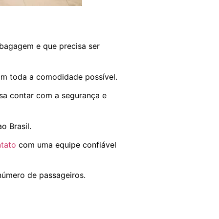
 bagagem e que precisa ser
com toda a comodidade possível.
ssa contar com a segurança e
o Brasil.
tato
com uma equipe confiável
número de passageiros.