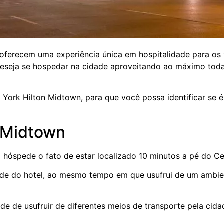
 oferecem uma experiência única em hospitalidade para os 
eseja se hospedar na cidade aproveitando ao máximo todas
York Hilton Midtown, para que você possa identificar se 
n Midtown
óspede o fato de estar localizado 10 minutos a pé do Cen
de do hotel, ao mesmo tempo em que usufrui de um ambie
de de usufruir de diferentes meios de transporte pela cidad