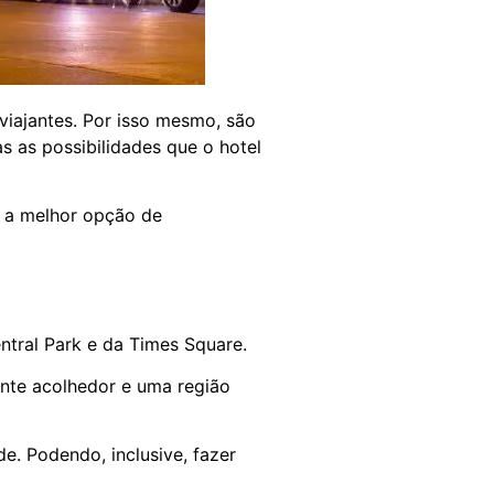
viajantes. Por isso mesmo, são
 as possibilidades que o hotel
é a melhor opção de
tral Park e da Times Square.
nte acolhedor e uma região
e. Podendo, inclusive, fazer