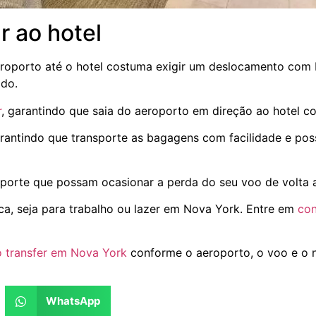
r ao hotel
 aeroporto até o hotel costuma exigir um deslocamento com
ado.
r
, garantindo que saia do aeroporto em direção ao hotel 
garantindo que transporte as bagagens com facilidade e po
porte que possam ocasionar a perda do seu voo de volta a
ca, seja para trabalho ou lazer em Nova York. Entre em
con
o transfer em Nova York
conforme o aeroporto, o voo e o 
WhatsApp