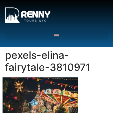
G-6DTHJ69KGC
pexels-elina-
fairytale-3810971