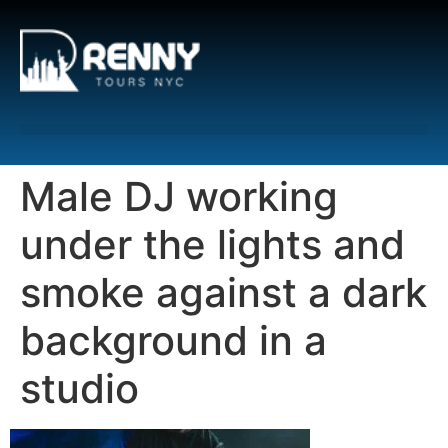
G-6DTHJ69KGC
Male DJ working
under the lights and
smoke against a dark
background in a
studio