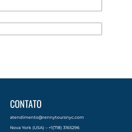
CONTATO
atendimento@rennytoursnyc.com
Nova York (USA) – +1(718) 3165296