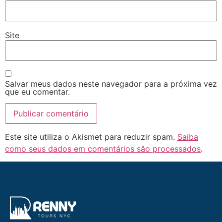
Site
Salvar meus dados neste navegador para a próxima vez
que eu comentar.
Este site utiliza o Akismet para reduzir spam.
Saiba
como seus dados em comentários são processados
.