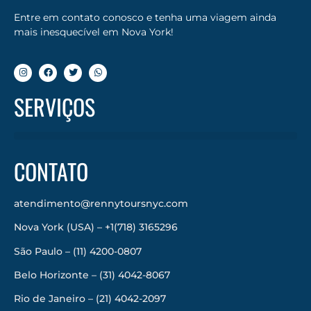
Entre em contato conosco e tenha uma viagem ainda
mais inesquecível em Nova York!
SERVIÇOS
CONTATO
atendimento@rennytoursnyc.com
Nova York (USA) – +1(718) 3165296
São Paulo – (11) 4200-0807
Belo Horizonte – (31) 4042-8067
Rio de Janeiro – (21) 4042-2097