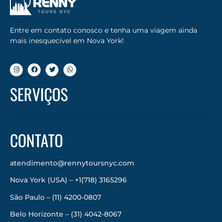
Entre em contato conosco e tenha uma viagem ainda
mais inesquecível em Nova York!
SERVIÇOS
CONTATO
atendimento@rennytoursnyc.com
Nova York (USA) – +1(718) 3165296
São Paulo – (11) 4200-0807
Belo Horizonte – (31) 4042-8067