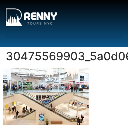
G-6DTHJ69KGC
30475569903_5a0d0