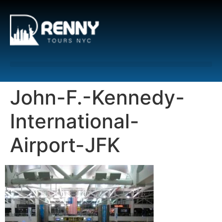
G-6DTHJ69KGC
John-F.-Kennedy-
International-
Airport-JFK