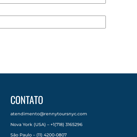
CONTATO
atendimento@rennytoursnyc.com
Nova York (USA) – +1(718) 3165296
São Paulo – (11) 4200-0807