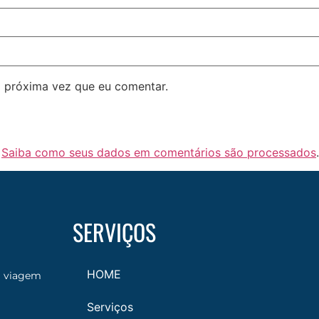
 próxima vez que eu comentar.
.
Saiba como seus dados em comentários são processados
.
SERVIÇOS
HOME
a viagem
Serviços