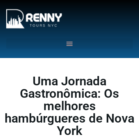
G-6DTHJ69KGC
Uma Jornada
Gastronômica: Os
melhores
hambúrgueres de Nova
York