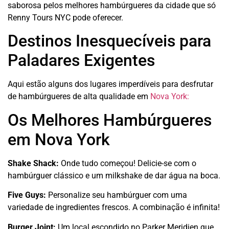
saborosa pelos melhores hambúrgueres da cidade que só
Renny Tours NYC pode oferecer.
Destinos Inesquecíveis para
Paladares Exigentes
Aqui estão alguns dos lugares imperdíveis para desfrutar
de hambúrgueres de alta qualidade em
Nova York:
Os Melhores Hambúrgueres
em Nova York
Shake Shack:
Onde tudo começou! Delicie-se com o
hambúrguer clássico e um milkshake de dar água na boca.
Five Guys:
Personalize seu hambúrguer com uma
variedade de ingredientes frescos. A combinação é infinita!
Burger Joint:
Um local escondido no Parker Meridien que