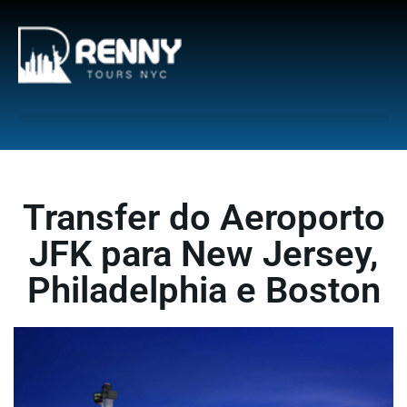
G-6DTHJ69KGC
Transfer do Aeroporto
JFK para New Jersey,
Philadelphia e Boston