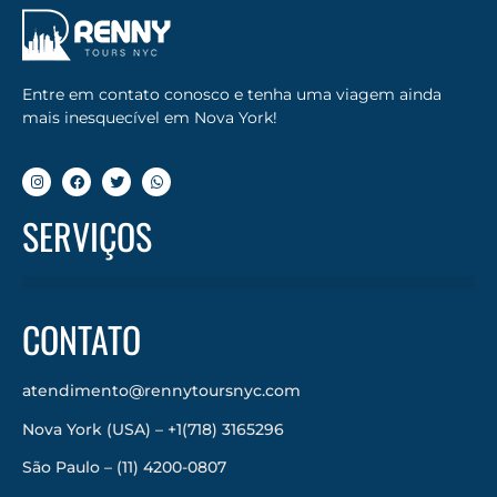
Entre em contato conosco e tenha uma viagem ainda
mais inesquecível em Nova York!
SERVIÇOS
CONTATO
atendimento@rennytoursnyc.com
Nova York (USA) – +1(718) 3165296
São Paulo – (11) 4200-0807