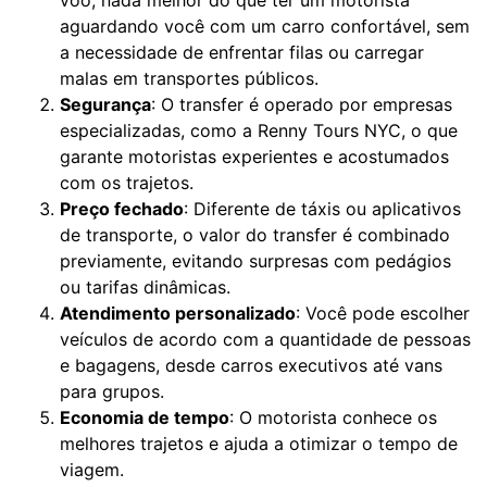
voo, nada melhor do que ter um motorista
aguardando você com um carro confortável, sem
a necessidade de enfrentar filas ou carregar
malas em transportes públicos.
Segurança
: O transfer é operado por empresas
especializadas, como a Renny Tours NYC, o que
garante motoristas experientes e acostumados
com os trajetos.
Preço fechado
: Diferente de táxis ou aplicativos
de transporte, o valor do transfer é combinado
previamente, evitando surpresas com pedágios
ou tarifas dinâmicas.
Atendimento personalizado
: Você pode escolher
veículos de acordo com a quantidade de pessoas
e bagagens, desde carros executivos até vans
para grupos.
Economia de tempo
: O motorista conhece os
melhores trajetos e ajuda a otimizar o tempo de
viagem.