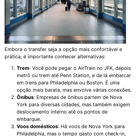
Embora o transfer seja a opção mais confortável e
prática, é importante conhecer alternativas:
Trem
: Você pode pegar o AirTrain no JFK, depois
metrô ou trem até Penn Station, e de lá embarcar
em trens para Philadelphia ou Boston. É uma
opção mais barata, mas envolve várias conexões.
Ônibus
: Empresas de ônibus partem de Nova
York para diversas cidades, mas também exigem
deslocamento interno até os pontos de
embarque.
Voos domésticos
: Há voos de Nova York para
Philadelphia, mas o tempo gasto com check-in,