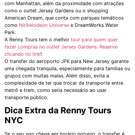
com Manhattan, além da proximidade com atrações
como o outlet Jersey Gardens ou o shopping
American Dream, que conta com parques temáticos
como
Nickelodeon Universe
e DreamWorks Water
Park.
A Renny Tours tem o melhor
tour para quem quer
fazer compras no outlet Jersey Gardens. Reserve
clicando no link
!
O transfer do aeroporto JFK para New Jersey garante
uma chegada tranquila, especialmente para famílias ou
grupos com muitas malas. Além disso, evita a
complexidade de ter que trocar de transporte entre
metrô e trem, como seria necessário ao usar
transporte público.
Dica Extra da Renny Tours
NYC
Se o seu voo chega em horário noturno, o transfer é