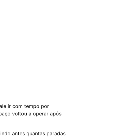
ale ir com tempo por
paço voltou a operar após
dindo antes quantas paradas