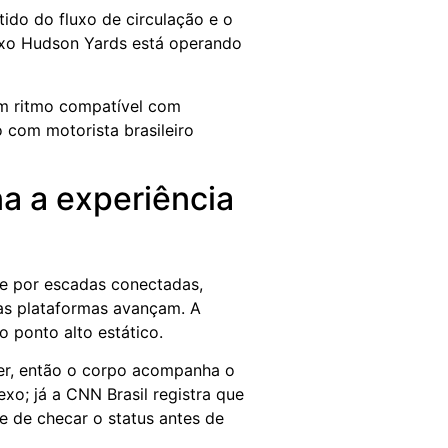
ido do fluxo de circulação e o
exo Hudson Yards está operando
 um ritmo compatível com
 com motorista brasileiro
na a experiência
e por escadas conectadas,
 as plataformas avançam. A
o ponto alto estático.
scer, então o corpo acompanha o
o; já a CNN Brasil registra que
e de checar o status antes de