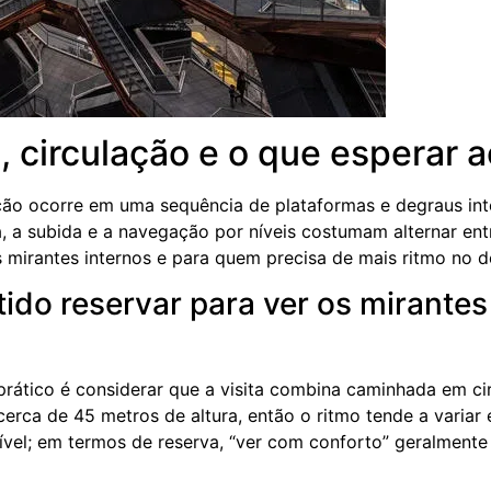
, circulação e o que esperar a
ção ocorre em uma sequência de plataformas e degraus inte
a, a subida e a navegação por níveis costumam alternar ent
mirantes internos e para quem precisa de mais ritmo no d
do reservar para ver os mirantes
 prático é considerar que a visita combina caminhada em ci
erca de 45 metros de altura, então o ritmo tende a variar 
ível; em termos de reserva, “ver com conforto” geralmen