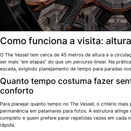
Como funciona a visita: altura
O The Vessel tem cerca de 45 metros de altura e a circula
ser mais “em etapas” do que um percurso linear. Na prátic
escada, exigindo planejamento de tempo para paradas nos 
Quanto tempo costuma fazer senti
conforto
Para planejar quanto tempo no The Vessel, o critério mais
permanência em patamares para fotos. A estrutura atinge c
completo e quem prefere parar repetidas vezes em cada n
rápida.