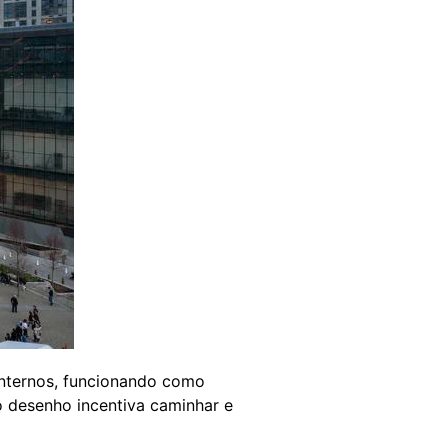
internos, funcionando como
 o desenho incentiva caminhar e