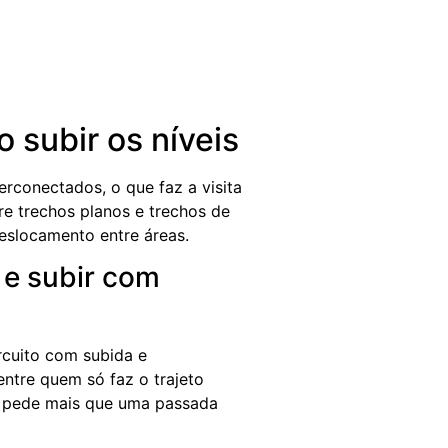
o subir os níveis
rconectados, o que faz a visita
re trechos planos e trechos de
eslocamento entre áreas.
 e subir com
rcuito com subida e
entre quem só faz o trajeto
te pede mais que uma passada