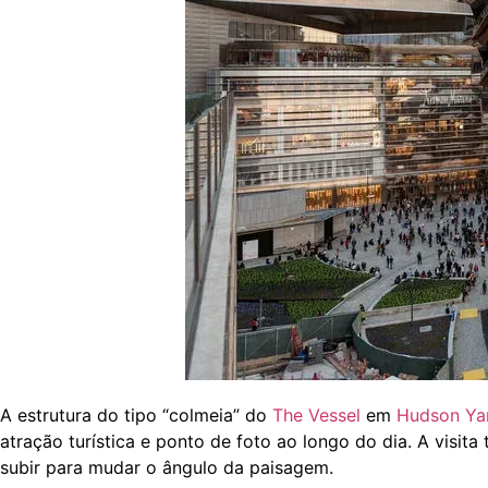
A estrutura do tipo “colmeia” do
The Vessel
em
Hudson Ya
atração turística e ponto de foto ao longo do dia. A visit
subir para mudar o ângulo da paisagem.