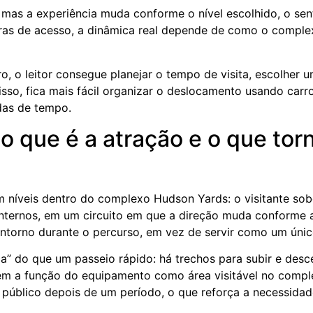
mas a experiência muda conforme o nível escolhido, o sent
ras de acesso, a dinâmica real depende de como o compl
o, o leitor consegue planejar o tempo de visita, escolher
sso, fica mais fácil organizar o deslocamento usando carro
das de tempo.
o que é a atração e o que tor
níveis dentro do complexo Hudson Yards: o visitante sob
 internos, em um circuito em que a direção muda conforme
 entorno durante o percurso, em vez de servir como um únic
mica” do que um passeio rápido: há trechos para subir e de
m a função do equipamento como área visitável no complex
o público depois de um período, o que reforça a necessidad