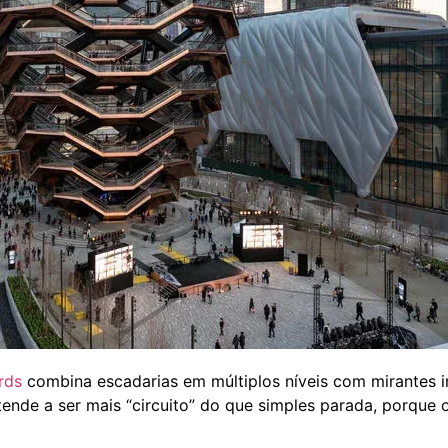
rds
combina escadarias em múltiplos níveis com mirantes 
a tende a ser mais “circuito” do que simples parada, porque