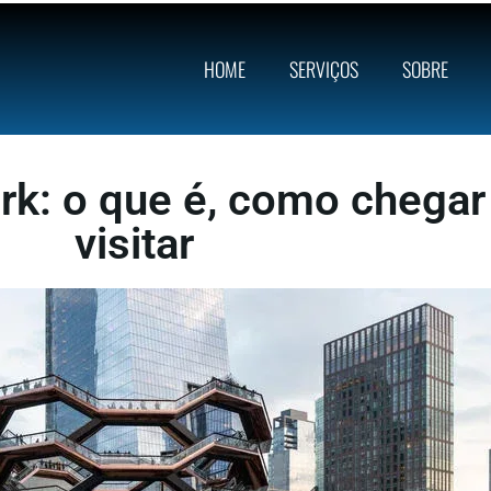
HOME
SERVIÇOS
SOBRE
k: o que é, como chegar 
visitar