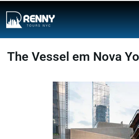
G-6DTHJ69KGC
The Vessel em Nova Yor