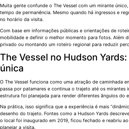
Muita gente confunde o The Vessel com um mirante único, 
tempo de permanência. Mesmo quando há ingressos e reg
no horário da visita.
Com base em informações públicas e orientações de roteir
mobilidade e definir o melhor momento para fotos. Além di
privado ou montando um roteiro regional para reduzir per
The Vessel no Hudson Yards: 
única
O The Vessel funciona como uma atração de caminhada em 
passa por patamares e continua o trajeto até os mirantes
estrutura foi planejada para render diferentes ângulos do
Na prática, isso significa que a experiência é mais “dinâ
desenho do trajeto. Fontes como a Hudson Yards descreve
o local foi inaugurado em 2019, ficou fechado e reabriu a
planejar a visita.