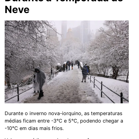
Neve
Durante o inverno nova-iorquino, as temperaturas
médias ficam entre -3°C e 5°C, podendo chegar a
-10°C em dias mais frios.