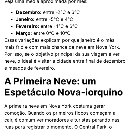
Veja uma média aproximada por mês:
Dezembro:
entre -2°C e 6°C
Janeiro:
entre -5°C e 4°C
Fevereiro:
entre -4°C e 6°C
Março:
entre 0°C e 10°C
Essas variações explicam por que janeiro é o mês
mais frio e com mais chance de neve em Nova York.
Por isso, se o objetivo principal da sua viagem é ver
neve, o ideal é visitar a cidade entre final de dezembro
e meados de fevereiro.
A Primeira Neve: um
Espetáculo Nova-iorquino
A primeira neve em Nova York costuma gerar
comoção. Quando os primeiros flocos começam a
cair, é comum ver moradores e turistas parando nas
ruas para registrar o momento. O Central Park, o