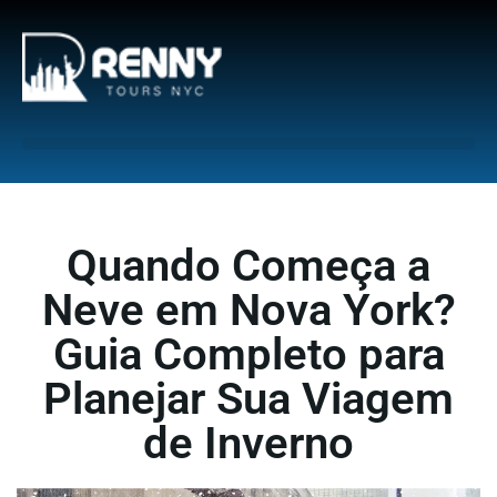
G-6DTHJ69KGC
Quando Começa a
Neve em Nova York?
Guia Completo para
Planejar Sua Viagem
de Inverno