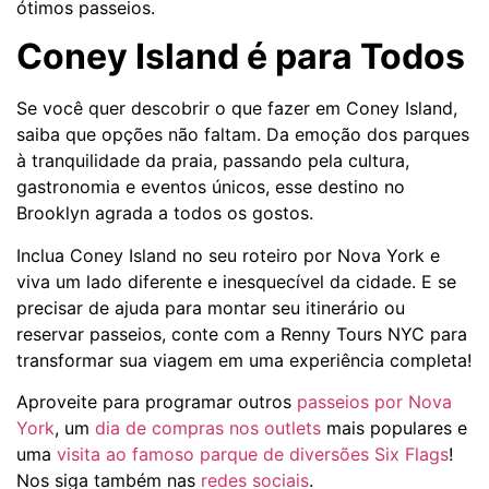
ótimos passeios.
Coney Island é para Todos
Se você quer descobrir o que fazer em Coney Island,
saiba que opções não faltam. Da emoção dos parques
à tranquilidade da praia, passando pela cultura,
gastronomia e eventos únicos, esse destino no
Brooklyn agrada a todos os gostos.
Inclua Coney Island no seu roteiro por Nova York e
viva um lado diferente e inesquecível da cidade. E se
precisar de ajuda para montar seu itinerário ou
reservar passeios, conte com a Renny Tours NYC para
transformar sua viagem em uma experiência completa!
Aproveite para programar outros
passeios por Nova
York
, um
dia de compras nos outlets
mais populares e
uma
visita ao famoso parque de diversões Six Flags
!
Nos siga também nas
redes sociais
.