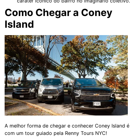
caráter icônico do bairro no imaginário coletivo.
Como Chegar a Coney
Island
A melhor forma de chegar e conhecer Coney Island é
com um tour guiado pela Renny Tours NYC!