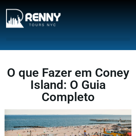
G-6DTHJ69KGC
O que Fazer em Coney
Island: O Guia
Completo