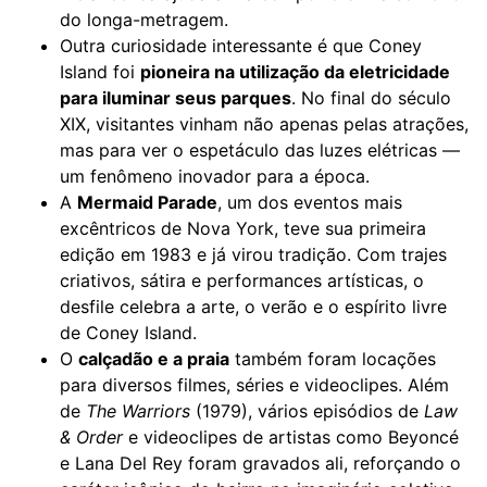
do longa-metragem.
Outra curiosidade interessante é que Coney
Island foi
pioneira na utilização da eletricidade
para iluminar seus parques
. No final do século
XIX, visitantes vinham não apenas pelas atrações,
mas para ver o espetáculo das luzes elétricas —
um fenômeno inovador para a época.
A
Mermaid Parade
, um dos eventos mais
excêntricos de Nova York, teve sua primeira
edição em 1983 e já virou tradição. Com trajes
criativos, sátira e performances artísticas, o
desfile celebra a arte, o verão e o espírito livre
de Coney Island.
O
calçadão e a praia
também foram locações
para diversos filmes, séries e videoclipes. Além
de
The Warriors
(1979), vários episódios de
Law
& Order
e videoclipes de artistas como Beyoncé
e Lana Del Rey foram gravados ali, reforçando o