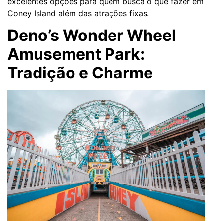
excelentes opções para quem busca o que fazer em
Coney Island além das atrações fixas.
Deno’s Wonder Wheel
Amusement Park:
Tradição e Charme