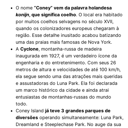
O nome
“Coney” vem da palavra holandesa
konijn
, que significa coelho
. O local era habitado
por muitos coelhos selvagens no século XVII,
quando os colonizadores europeus chegaram à
região. Esse detalhe inusitado acabou batizando
uma das praias mais famosas de Nova York.
A
Cyclone
, montanha-russa de madeira
inaugurada em 1927, é um verdadeiro ícone da
engenharia e do entretenimento. Com seus 26
metros de altura e velocidades de até 100 km/h,
ela segue sendo uma das atrações mais queridas
e assustadoras do Luna Park. Ela foi declarada
um marco histórico da cidade e ainda atrai
entusiastas de montanhas-russas do mundo
todo.
Coney Island
já teve 3 grandes parques de
diversões
operando simultaneamente: Luna Park,
Dreamland e Steeplechase Park. No auge da sua