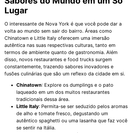
Sabores do Mundo em um Só
Lugar
O interessante de Nova York é que você pode dar a
volta ao mundo sem sair do bairro. Áreas como
Chinatown e Little Italy oferecem uma imersão
autêntica nas suas respectivas culturas, tanto em
termos de ambiente quanto de gastronomia. Além
disso, novos restaurantes e food trucks surgem
constantemente, trazendo sabores inovadores e
fusões culinárias que são um reflexo da cidade em si.
Chinatown
: Explore os dumplings e o pato
laqueado em um dos muitos restaurantes
tradicionais dessa área.
Little Italy
: Permita-se ser seduzido pelos aromas
de alho e tomate fresco, degustando um
autêntico spaghetti ou uma lasanha que faz você
se sentir na Itália.