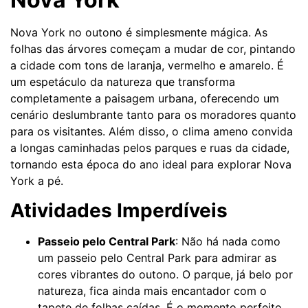
Nova York no outono é simplesmente mágica. As
folhas das árvores começam a mudar de cor, pintando
a cidade com tons de laranja, vermelho e amarelo. É
um espetáculo da natureza que transforma
completamente a paisagem urbana, oferecendo um
cenário deslumbrante tanto para os moradores quanto
para os visitantes. Além disso, o clima ameno convida
a longas caminhadas pelos parques e ruas da cidade,
tornando esta época do ano ideal para explorar Nova
York a pé.
Atividades Imperdíveis
Passeio pelo Central Park
: Não há nada como
um passeio pelo Central Park para admirar as
cores vibrantes do outono. O parque, já belo por
natureza, fica ainda mais encantador com o
tapete de folhas caídas. É o momento perfeito