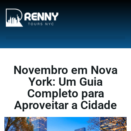
G-6DTHJ69KGC
Novembro em Nova
York: Um Guia
Completo para
Aproveitar a Cidade