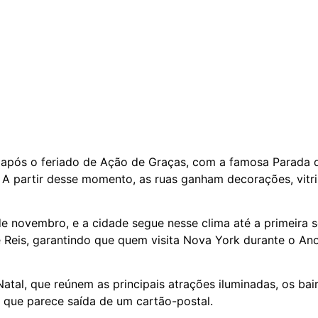
após o feriado de Ação de Graças, com a famosa Parada 
 A partir desse momento, as ruas ganham decorações, vitri
l de novembro, e a cidade segue nesse clima até a primeira
 Reis, garantindo que quem visita Nova York durante o An
atal, que reúnem as principais atrações iluminadas, os b
 que parece saída de um cartão-postal.