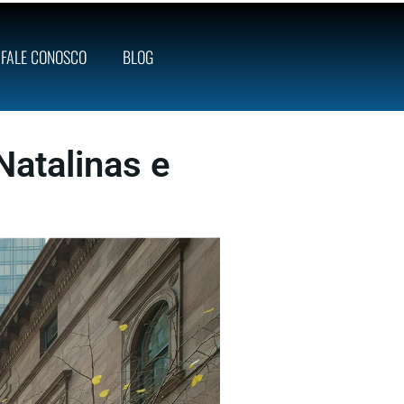
FALE CONOSCO
BLOG
Natalinas e