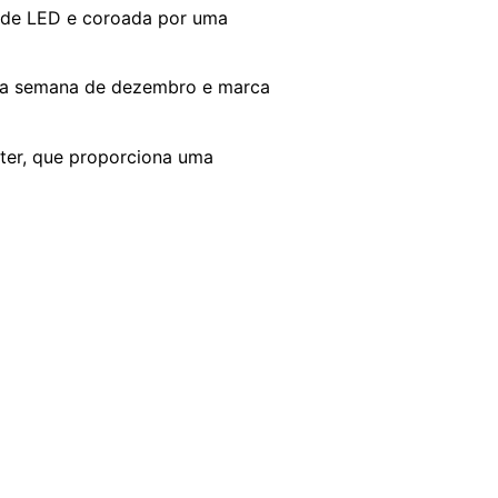
s de LED e coroada por uma
eira semana de dezembro e marca
nter, que proporciona uma