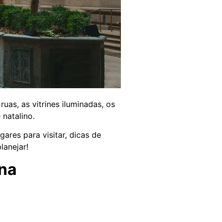
as, as vitrines iluminadas, os
natalino.
ares para visitar, dicas de
lanejar!
na