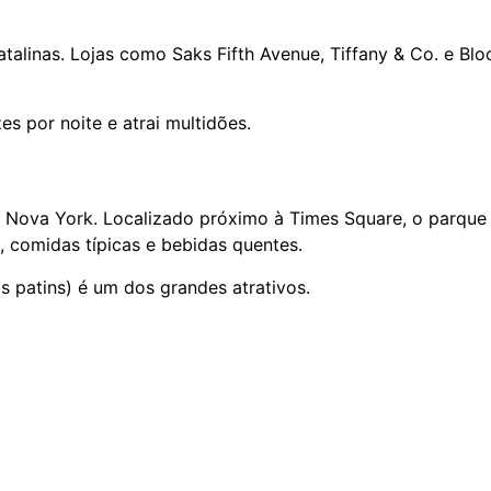
atalinas. Lojas como Saks Fifth Avenue, Tiffany & Co. e Bl
s por noite e atrai multidões.
em Nova York. Localizado próximo à Times Square, o parqu
, comidas típicas e bebidas quentes.
s patins) é um dos grandes atrativos.