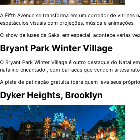
A Fifth Avenue se transforma em um corredor de vitrines n
espetáculos visuais com projeções, música e animações.
O show de luzes da Saks, em especial, acontece várias veze
Bryant Park Winter Village
O Bryant Park Winter Village é outro destaque do Natal 
natalino encantador, com barracas que vendem artesanato
A pista de patinação gratuita (para quem leva seus próprio
Dyker Heights, Brooklyn