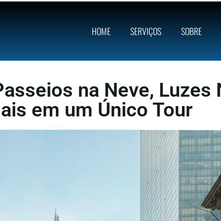
HOME
SERVIÇOS
SOBRE
Passeios na Neve, Luzes 
ais em um Único Tour