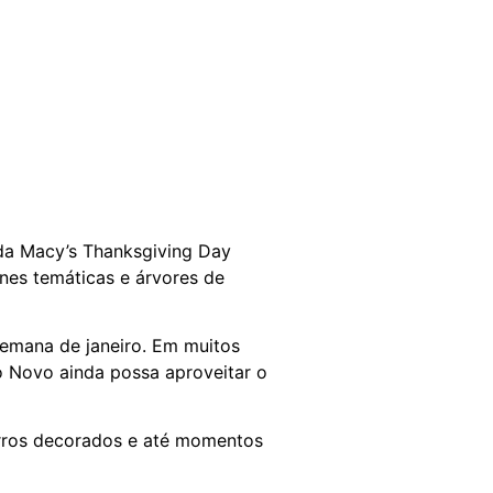
da Macy’s Thanksgiving Day
nes temáticas e árvores de
 semana de janeiro. Em muitos
o Novo ainda possa aproveitar o
airros decorados e até momentos