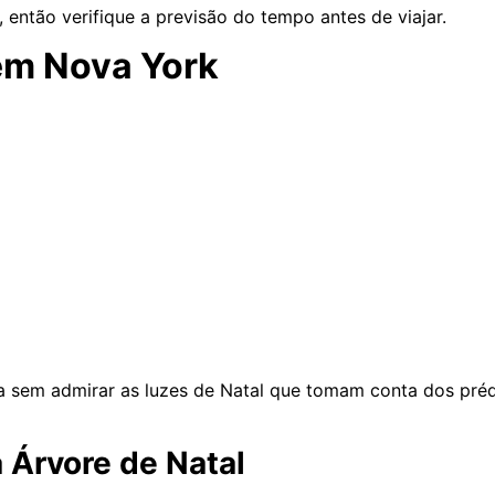
ntão verifique a previsão do tempo antes de viajar.
em Nova York
sem admirar as luzes de Natal que tomam conta dos prédio
 Árvore de Natal