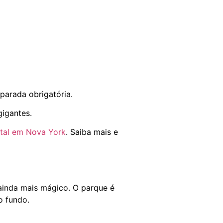
 parada obrigatória.
gigantes.
atal em Nova York
. Saiba mais e
 ainda mais mágico. O parque é
o fundo.