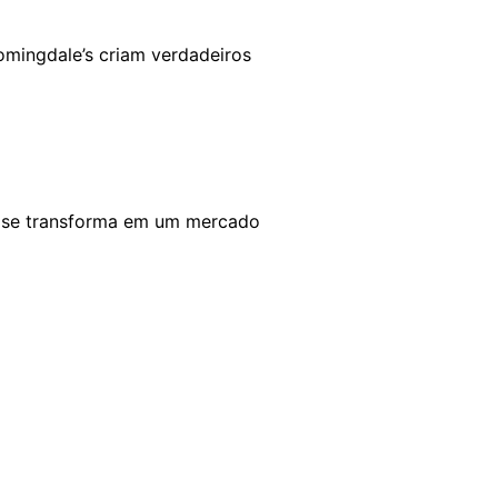
oomingdale’s criam verdadeiros
e se transforma em um mercado