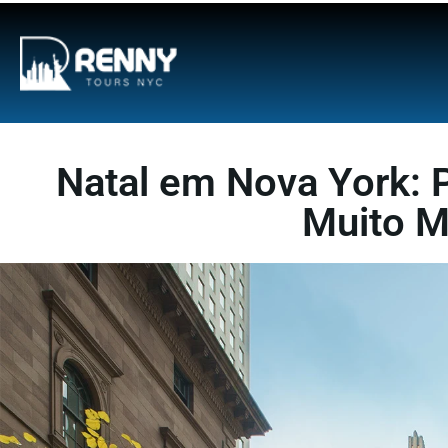
G-6DTHJ69KGC
Natal em Nova York: 
Muito M