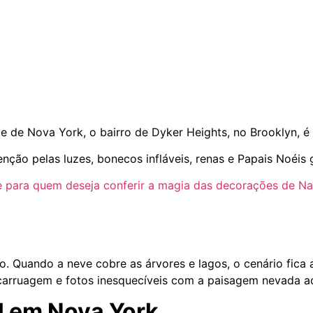
e de Nova York, o bairro de Dyker Heights, no Brooklyn, é
ão pelas luzes, bonecos infláveis, renas e Papais Noéis 
e para quem deseja conferir a magia das decorações de N
o. Quando a neve cobre as árvores e lagos, o cenário fica
carruagem e fotos inesquecíveis com a paisagem nevada a
l em Nova York