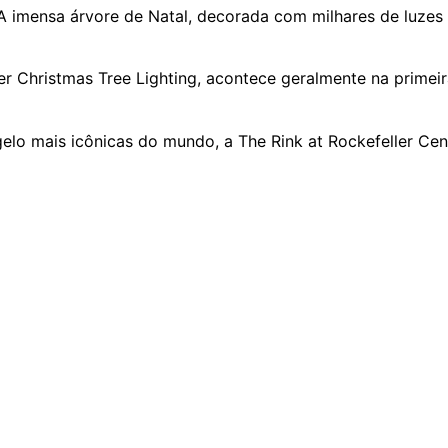
 A imensa árvore de Natal, decorada com milhares de luze
ter Christmas Tree Lighting, acontece geralmente na prim
gelo mais icônicas do mundo, a The Rink at Rockefeller Ce