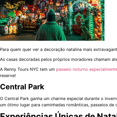
Para quem quer ver a decoração natalina mais extravagant
As casas decoradas pelos próprios moradores chamam atenç
A Renny Tours NYC tem um
passeio noturno especialment
reserve!
Central Park
O Central Park ganha um charme especial durante o invern
um ótimo lugar para caminhadas românticas, passeios de 
Experiências Únicas de Nata