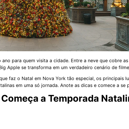
o para quem visita a cidade. Entre a neve que cobre as ru
Big Apple se transforma em um verdadeiro cenário de filme 
e faz o Natal em Nova York tão especial, os principais lug
atalinas em uma só jornada. Anote as dicas e comece a se p
 Começa a Temporada Natali