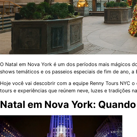
O Natal em Nova York é um dos períodos mais mágicos do an
shows temáticos e os passeios especiais de fim de ano, a 
Hoje você vai descobrir com a equipe Renny Tours NYC o qu
tours e experiências que reúnem neve, luzes e tradições n
Natal em Nova York: Quando