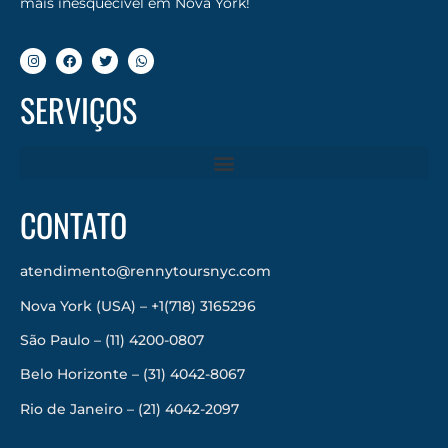
mais inesquecível em Nova York!
SERVIÇOS
CONTATO
atendimento@rennytoursnyc.com
Nova York (USA) – +1(718) 3165296
São Paulo – (11) 4200-0807
Belo Horizonte – (31) 4042-8067
Rio de Janeiro – (21) 4042-2097