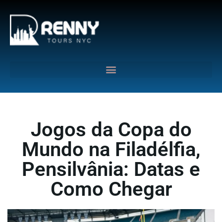
G-6DTHJ69KGC
Jogos da Copa do
Mundo na Filadélfia,
Pensilvânia: Datas e
Como Chegar