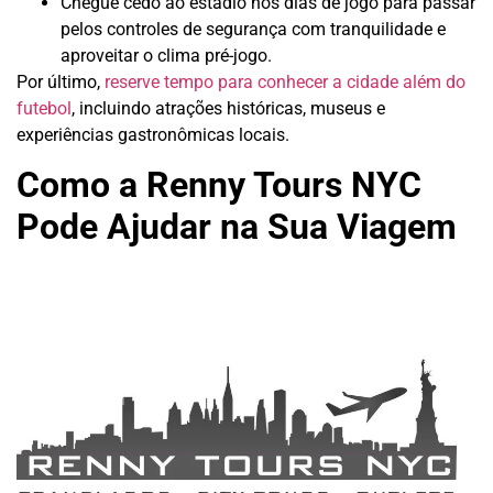
Chegue cedo ao estádio nos dias de jogo para passar
pelos controles de segurança com tranquilidade e
aproveitar o clima pré-jogo.
Por último,
reserve tempo para conhecer a cidade além do
futebol
, incluindo atrações históricas, museus e
experiências gastronômicas locais.
Como a Renny Tours NYC
Pode Ajudar na Sua Viagem