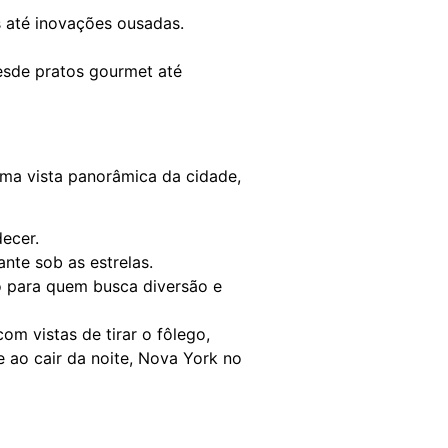
s até inovações ousadas.
sde pratos gourmet até
ma vista panorâmica da cidade,
decer.
ante sob as estrelas.
to para quem busca diversão e
m vistas de tirar o fôlego,
ao cair da noite, Nova York no