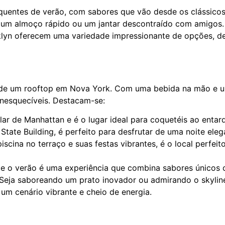
s quentes de verão, com sabores que vão desde os clássico
 um almoço rápido ou um jantar descontraído com amigos.
yn oferecem uma variedade impressionante de opções, de
 de um rooftop em Nova York. Com uma bebida na mão e u
inesquecíveis. Destacam-se:
lar de Manhattan e é o lugar ideal para coquetéis ao entar
State Building, é perfeito para desfrutar de uma noite eleg
scina no terraço e suas festas vibrantes, é o local perfei
e o verão é uma experiência que combina sabores únicos co
ja saboreando um prato inovador ou admirando o skyline 
um cenário vibrante e cheio de energia.