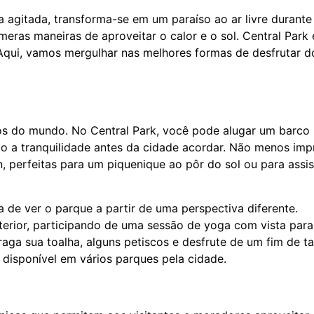
na agitada, transforma-se em um paraíso ao ar livre duran
meras maneiras de aproveitar o calor e o sol. Central Park
 Aqui, vamos mergulhar nas melhores formas de desfrutar d
os do mundo. No Central Park, você pode alugar um barco
o a tranquilidade antes da cidade acordar. Não menos imp
 perfeitas para um piquenique ao pôr do sol ou para assisti
 de ver o parque a partir de uma perspectiva diferente.
terior, participando de uma sessão de yoga com vista para
raga sua toalha, alguns petiscos e desfrute de um fim de 
 disponível em vários parques pela cidade.