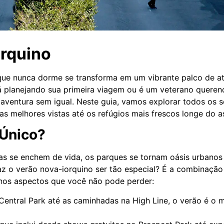
orquino
 nunca dorme se transforma em um vibrante palco de ativi
tá planejando sua primeira viagem ou é um veterano queren
aventura sem igual. Neste guia, vamos explorar todos os s
 melhores vistas até os refúgios mais frescos longe do as
 Único?
as se enchem de vida, os parques se tornam oásis urbanos
faz o verão nova-iorquino ser tão especial? É a combinação
nos aspectos que você não pode perder:
Central Park até as caminhadas na High Line, o verão é o 