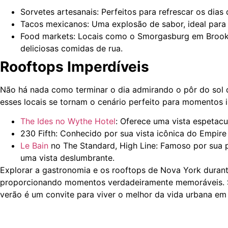
Sorvetes artesanais: Perfeitos para refrescar os dia
Tacos mexicanos: Uma explosão de sabor, ideal para
Food markets: Locais como o Smorgasburg em Brookl
deliciosas comidas de rua.
Rooftops Imperdíveis
Não há nada como terminar o dia admirando o pôr do sol
esses locais se tornam o cenário perfeito para momentos 
The Ides no Wythe Hotel
: Oferece uma vista espetacu
230 Fifth: Conhecido por sua vista icônica do Empire 
Le Bain
no The Standard, High Line: Famoso por sua pi
uma vista deslumbrante.
Explorar a gastronomia e os rooftops de Nova York durant
proporcionando momentos verdadeiramente memoráveis. Se
verão é um convite para viver o melhor da vida urbana em 