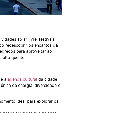
dades ao ar livre, festivais
do redescobrir os encantos da
egredos para aproveitar ao
falto quente.
 e a
agenda cultural
da cidade
 única de energia, diversidade e
momento ideal para explorar os