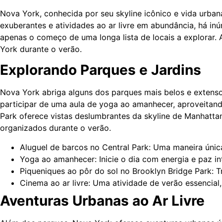
Nova York, conhecida por seu skyline icônico e vida urba
exuberantes e atividades ao ar livre em abundância, há inú
apenas o começo de uma longa lista de locais a explorar.
York durante o verão.
Explorando Parques e Jardins
Nova York abriga alguns dos parques mais belos e extens
participar de uma aula de yoga ao amanhecer, aproveitand
Park oferece vistas deslumbrantes da skyline de Manhattan,
organizados durante o verão.
Aluguel de barcos no Central Park: Uma maneira única
Yoga ao amanhecer: Inicie o dia com energia e paz in
Piqueniques ao pôr do sol no Brooklyn Bridge Park: T
Cinema ao ar livre: Uma atividade de verão essencial,
Aventuras Urbanas ao Ar Livre