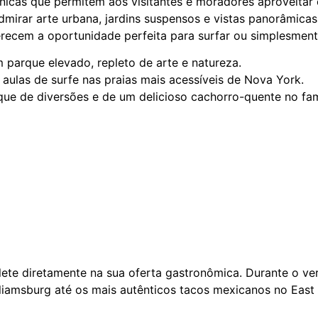
icas que permitem aos visitantes e moradores aproveitar 
dmirar arte urbana, jardins suspensos e vistas panorâmica
recem a oportunidade perfeita para surfar ou simplesmente
 parque elevado, repleto de arte e natureza.
las de surfe nas praias mais acessíveis de Nova York.
rque de diversões e de um delicioso cachorro-quente no fa
flete diretamente na sua oferta gastronômica. Durante o ve
liamsburg até os mais autênticos tacos mexicanos no East 