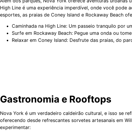
Além dos parques, Nova York oferece aventuras urbanas ún
High Line é uma experiência imperdível, onde você pode a
esportes, as praias de Coney Island e Rockaway Beach ofe
Caminhada na High Line: Um passeio tranquilo por um
Surfe em Rockaway Beach: Pegue uma onda ou tome au
Relaxar em Coney Island: Desfrute das praias, do pa
Gastronomia e Rooftops
Nova York é um verdadeiro caldeirão cultural, e isso se re
oferecendo desde refrescantes sorvetes artesanais em Wil
experimentar: