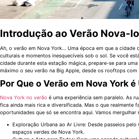
Introdução ao Verão Nova-I
Ah, o verão em Nova York… Uma época em que a cidade que
culturais e momentos inesquecíveis sob o sol. Se você es
cidade durante esta estação mágica, prepare-se para uma 
máximo o seu verão na Big Apple, desde os rooftops com as
Por Que o Verão em Nova York é
Nova York no verão
é uma experiência sem paralelo. As ru
fica ainda mais rica e diversificada. Mas o que realmente 
oportunidades que só se encontra aqui. Vamos mergulhar 
Exploração Urbana ao Ar Livre: Desde passeios pelo 
espaços verdes de Nova York.