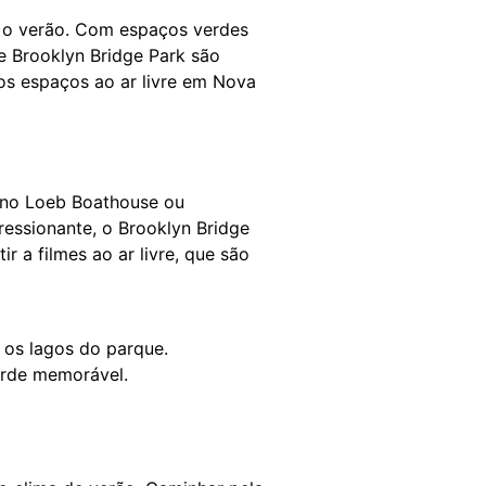
te o verão. Com espaços verdes
 e Brooklyn Bridge Park são
os espaços ao ar livre em Nova
 no Loeb Boathouse ou
ressionante, o Brooklyn Bridge
r a filmes ao ar livre, que são
 os lagos do parque.
tarde memorável.