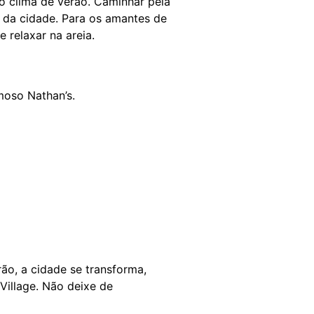
o clima de verão. Caminhar pela
s da cidade. Para os amantes de
 relaxar na areia.
moso Nathan’s.
rão, a cidade se transforma,
Village. Não deixe de