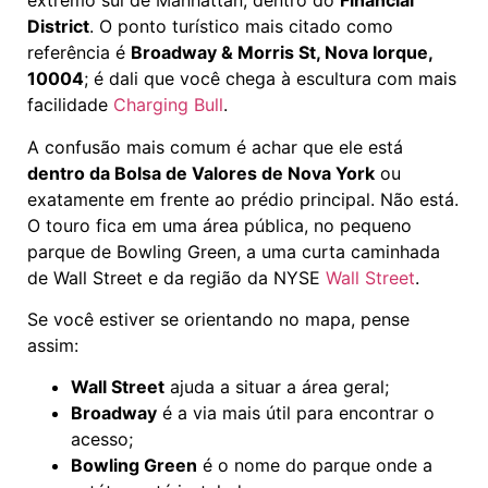
extremo sul de Manhattan, dentro do
Financial
District
. O ponto turístico mais citado como
referência é
Broadway & Morris St, Nova Iorque,
10004
; é dali que você chega à escultura com mais
facilidade
Charging Bull
.
A confusão mais comum é achar que ele está
dentro da Bolsa de Valores de Nova York
ou
exatamente em frente ao prédio principal. Não está.
O touro fica em uma área pública, no pequeno
parque de Bowling Green, a uma curta caminhada
de Wall Street e da região da NYSE
Wall Street
.
Se você estiver se orientando no mapa, pense
assim:
Wall Street
ajuda a situar a área geral;
Broadway
é a via mais útil para encontrar o
acesso;
Bowling Green
é o nome do parque onde a