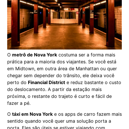
O
metrô de Nova York
costuma ser a forma mais
prática para a maioria dos viajantes. Se você está
em Midtown, em outra área de Manhattan ou quer
chegar sem depender do trânsito, ele deixa você
perto do
Financial District
e reduz bastante o custo
do deslocamento. A partir da estação mais
próxima, o restante do trajeto é curto e fácil de
fazer a pé.
O
táxi em Nova York
e os apps de carro fazem mais
sentido quando você quer uma solução porta a
porta. Eles são úteis se estiver viajando com