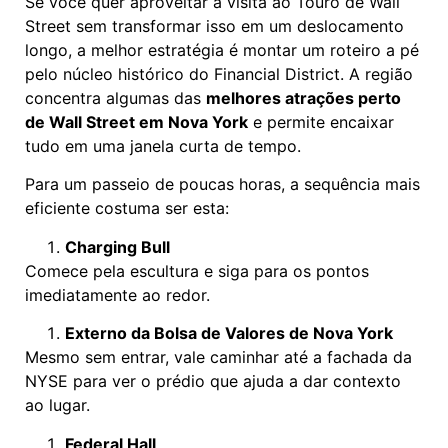
Se você quer aproveitar a visita ao Touro de Wall
Street sem transformar isso em um deslocamento
longo, a melhor estratégia é montar um roteiro a pé
pelo núcleo histórico do Financial District. A região
concentra algumas das
melhores atrações perto
de Wall Street em Nova York
e permite encaixar
tudo em uma janela curta de tempo.
Para um passeio de poucas horas, a sequência mais
eficiente costuma ser esta:
Charging Bull
Comece pela escultura e siga para os pontos
imediatamente ao redor.
Externo da Bolsa de Valores de Nova York
Mesmo sem entrar, vale caminhar até a fachada da
NYSE para ver o prédio que ajuda a dar contexto
ao lugar.
Federal Hall