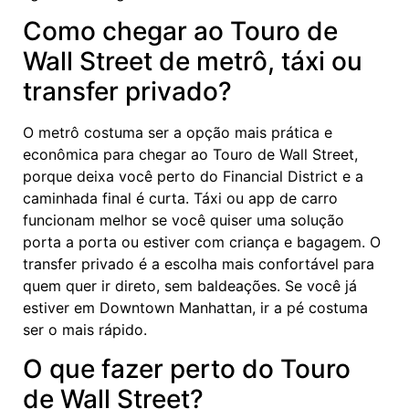
Como chegar ao Touro de
Wall Street de metrô, táxi ou
transfer privado?
O metrô costuma ser a opção mais prática e
econômica para chegar ao Touro de Wall Street,
porque deixa você perto do Financial District e a
caminhada final é curta. Táxi ou app de carro
funcionam melhor se você quiser uma solução
porta a porta ou estiver com criança e bagagem. O
transfer privado é a escolha mais confortável para
quem quer ir direto, sem baldeações. Se você já
estiver em Downtown Manhattan, ir a pé costuma
ser o mais rápido.
O que fazer perto do Touro
de Wall Street?