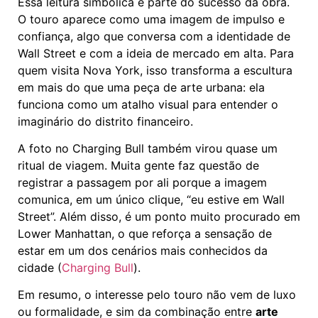
Essa leitura simbólica é parte do sucesso da obra.
O touro aparece como uma imagem de impulso e
confiança, algo que conversa com a identidade de
Wall Street e com a ideia de mercado em alta. Para
quem visita Nova York, isso transforma a escultura
em mais do que uma peça de arte urbana: ela
funciona como um atalho visual para entender o
imaginário do distrito financeiro.
A foto no Charging Bull também virou quase um
ritual de viagem. Muita gente faz questão de
registrar a passagem por ali porque a imagem
comunica, em um único clique, “eu estive em Wall
Street”. Além disso, é um ponto muito procurado em
Lower Manhattan, o que reforça a sensação de
estar em um dos cenários mais conhecidos da
cidade (
Charging Bull
).
Em resumo, o interesse pelo touro não vem de luxo
ou formalidade, e sim da combinação entre
arte