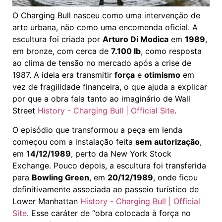
O Charging Bull nasceu como uma intervenção de
arte urbana, não como uma encomenda oficial. A
escultura foi criada por
Arturo Di Modica
em
1989
,
em bronze, com cerca de
7.100 lb
, como resposta
ao clima de tensão no mercado após a crise de
1987. A ideia era transmitir
força
e
otimismo
em
vez de fragilidade financeira, o que ajuda a explicar
por que a obra fala tanto ao imaginário de Wall
Street
History - Charging Bull | Official Site
.
O episódio que transformou a peça em lenda
começou com a instalação feita
sem autorização
,
em
14/12/1989
, perto da New York Stock
Exchange. Pouco depois, a escultura foi transferida
para
Bowling Green
, em
20/12/1989
, onde ficou
definitivamente associada ao passeio turístico de
Lower Manhattan
History - Charging Bull | Official
Site
. Esse caráter de “obra colocada à força no