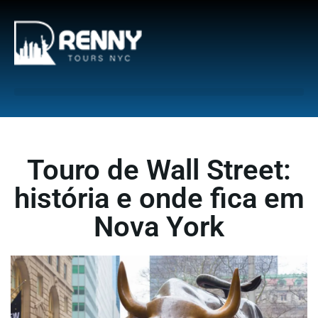
G-6DTHJ69KGC
Touro de Wall Street:
história e onde fica em
Nova York