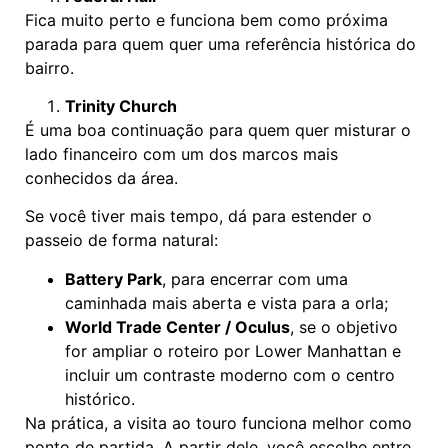
Fica muito perto e funciona bem como próxima
parada para quem quer uma referência histórica do
bairro.
Trinity Church
É uma boa continuação para quem quer misturar o
lado financeiro com um dos marcos mais
conhecidos da área.
Se você tiver mais tempo, dá para estender o
passeio de forma natural:
Battery Park
, para encerrar com uma
caminhada mais aberta e vista para a orla;
World Trade Center / Oculus
, se o objetivo
for ampliar o roteiro por Lower Manhattan e
incluir um contraste moderno com o centro
histórico.
Na prática, a visita ao touro funciona melhor como
ponto de partida. A partir dele, você escolhe entre