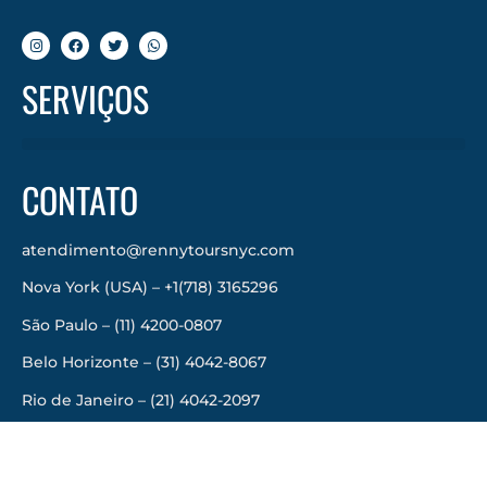
SERVIÇOS
CONTATO
atendimento@rennytoursnyc.com
Nova York (USA) – +1(718) 3165296
São Paulo – (11) 4200-0807
Belo Horizonte – (31) 4042-8067
Rio de Janeiro – (21) 4042-2097