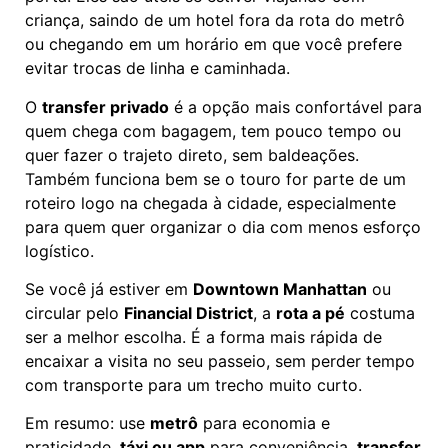
criança, saindo de um hotel fora da rota do metrô
ou chegando em um horário em que você prefere
evitar trocas de linha e caminhada.
O
transfer privado
é a opção mais confortável para
quem chega com bagagem, tem pouco tempo ou
quer fazer o trajeto direto, sem baldeações.
Também funciona bem se o touro for parte de um
roteiro logo na chegada à cidade, especialmente
para quem quer organizar o dia com menos esforço
logístico.
Se você já estiver em
Downtown Manhattan
ou
circular pelo
Financial District
, a
rota a pé
costuma
ser a melhor escolha. É a forma mais rápida de
encaixar a visita no seu passeio, sem perder tempo
com transporte para um trecho muito curto.
Em resumo: use
metrô
para economia e
praticidade,
táxi ou app
para conveniência,
transfer