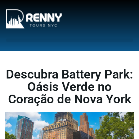
G-6DTHJ69KGC
Descubra Battery Park:
Oásis Verde no
Coração de Nova York